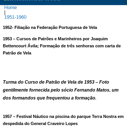
Home
|
1951-1960
1951-
1952- Filiação na Federação Portuguesa de Vela
1960
1953 – Cursos de Patrões e Marinheiros por Joaquim
Bettencourt Ávila; Formação de três senhoras com carta de
Patrão de Vela
Turma do Curso de Patrão de Vela de 1953 –
Foto
gentilmente fornecida pelo sócio Fernando Matos, um
dos formandos que frequentou a formação.
1957 – Festival Náutico na piscina do parque Terra Nostra em
despedida do General Craveiro Lopes