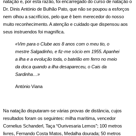
natação e, por esta razão, foi encarregado do curso de natação o
Dr. Dinis António de Bulhão Pato, que não se poupou a esforços
nem olhou a sacrifícios, pelo que ê bem merecedor do nosso
muito reconhecimento. A atenção e cuidado que dispensou aos
seus instruendos foi magnífica.
«Vim para o Clube aos 8 anos com o meu tio, o
mestre Salgadinho, e fiz-me sócio em 1955. Apanhei
a ilha e a evolução toda, o batelão em ferro no meio
da doca quando a ilha desapareceu, o Cais da
Sardinha…»
António Viana
Na natação disputaram‑se várias provas de distância, cujos
resultados foram os seguintes: milha marítima, vencedor
Cornelius Schanderl, Taça “Ourivesaria Lemos”; 100 metros
livres, Fernando Costa Matos, Medalha dourada; 50 metros