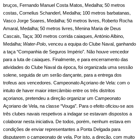
bruços, Fernando Manuel Costa Matos, Medalha; 50 metros
costas, Cornelius Schanderl, Medalha; 100 metros barbatanas,
Vasco Jorge Soares, Medalha; 50 metros livres, Roberto Rocha
Amaral, Medalha; 50 metros livres, Menina Maria de Deus
Cascais, Taça; 300 metros corrida caiaques, António Albino,
Medalha;
Water‑Polo
, venceu a equipa do Clube Naval, ganhando
a taça “Companhia de Seguros Império”. Não houve vencedor
para a luta de caiaques. Finalmente, e para encerramento das
atividades do Clube Naval da época, foi organizada uma sessão
solene, seguida de um serão dançante, para a entrega dos
trofeus aos vencedores. Campeonato Açoriano de Vela: com o
intuito de haver maior intercâmbio entre os três distritos
açorianos, pretendeu a direção organizar um Campeonato
Açoriano de Vela, na classe “Vouga”. Para o efeito oficiou‑se aos
três clubes navais respetivos a indagar se estavam dispostos a
colaborar nesta iniciativa. De todos, porém, nenhum estava em
condições de enviar representantes a Ponta Delgada para
disputarem o campeonato de vela. Por isto, a direção, com muito