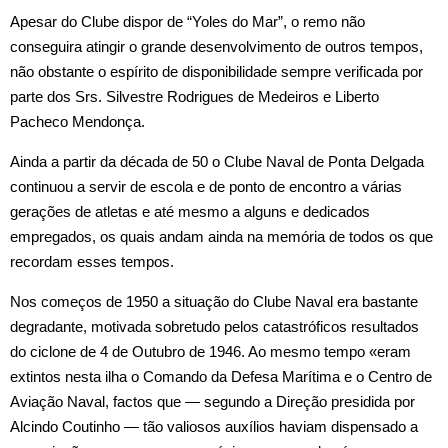
Apesar do Clube dispor de “Yoles do Mar”, o remo não
conseguira atingir o grande desenvolvimento de outros tempos,
não obstante o espírito de disponibilidade sempre verificada por
parte dos Srs. Silvestre Rodrigues de Medeiros e Liberto
Pacheco Mendonça.
Ainda a partir da década de 50 o Clube Naval de Ponta Delgada
continuou a servir de escola e de ponto de encontro a várias
gerações de atletas e até mesmo a alguns e dedicados
empregados, os quais andam ainda na memória de todos os que
recordam esses tempos.
Nos começos de 1950 a situação do Clube Naval era bastante
degradante, motivada sobretudo pelos catastróficos resultados
do ciclone de 4 de Outubro de 1946. Ao mesmo tempo «eram
extintos nesta ilha o Comando da Defesa Marítima e o Centro de
Aviação Naval, factos que — segundo a Direção presidida por
Alcindo Coutinho — tão valiosos auxílios haviam dispensado a