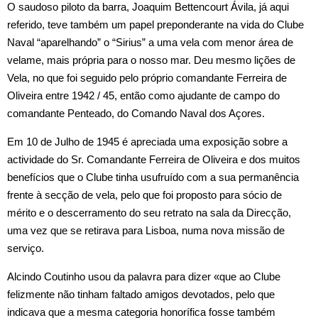
O saudoso piloto da barra, Joaquim Bettencourt Ávila, já aqui
referido, teve também um papel preponderante na vida do Clube
Naval “aparelhando” o “Sirius” a uma vela com menor área de
velame, mais própria para o nosso mar. Deu mesmo lições de
Vela, no que foi seguido pelo próprio comandante Ferreira de
Oliveira entre 1942 / 45, então como ajudante de campo do
comandante Penteado, do Comando Naval dos Açores.
Em 10 de Julho de 1945 é apreciada uma exposição sobre a
actividade do Sr. Comandante Ferreira de Oliveira e dos muitos
benefícios que o Clube tinha usufruído com a sua permanência
frente à secção de vela, pelo que foi proposto para sócio de
mérito e o descerramento do seu retrato na sala da Direcção,
uma vez que se retirava para Lisboa, numa nova missão de
serviço.
Alcindo Coutinho usou da palavra para dizer «que ao Clube
felizmente não tinham faltado amigos devotados, pelo que
indicava que a mesma categoria honorífica fosse também