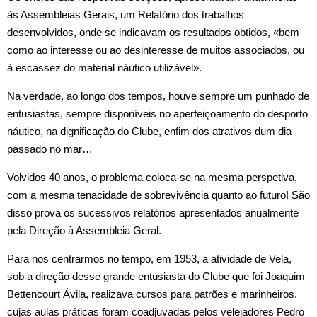
às Assembleias Gerais, um Relatório dos trabalhos
desenvolvidos, onde se indicavam os resultados obtidos, «bem
como ao interesse ou ao desinteresse de muitos associados, ou
à escassez do material náutico utilizável».
Na verdade, ao longo dos tempos, houve sempre um punhado de
entusiastas, sempre disponíveis no aperfeiçoamento do desporto
náutico, na dignificação do Clube, enfim dos atrativos dum dia
passado no mar…
Volvidos 40 anos, o problema coloca‑se na mesma perspetiva,
com a mesma tenacidade de sobrevivência quanto ao futuro! São
disso prova os sucessivos relatórios apresentados anualmente
pela Direção à Assembleia Geral.
Para nos centrarmos no tempo, em 1953, a atividade de Vela,
sob a direção desse grande entusiasta do Clube que foi Joaquim
Bettencourt Ávila, realizava cursos para patrões e marinheiros,
cujas aulas práticas foram coadjuvadas pelos velejadores Pedro