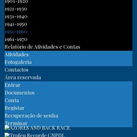
1901-1920
1921-1930
1931-1940
1941-1950
1951-1960
1961-1970
Relatório de Atividades e Contas
Atividades
Fotogaleria
Contactos
Área reservada
Entrar
Documentos
Conta
Registar
Recuperação de senha
Terminar