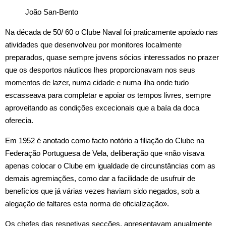
João San-Bento
Na década de 50/ 60 o Clube Naval foi praticamente apoiado nas
atividades que desenvolveu por monitores localmente
preparados, quase sempre jovens sócios interessados no prazer
que os desportos náuticos lhes proporcionavam nos seus
momentos de lazer, numa cidade e numa ilha onde tudo
escasseava para completar e apoiar os tempos livres, sempre
aproveitando as condições excecionais que a baía da doca
oferecia.
Em 1952 é anotado como facto notório a filiação do Clube na
Federação Portuguesa de Vela, deliberação que «não visava
apenas colocar o Clube em igualdade de circunstâncias com as
demais agremiações, como dar a facilidade de usufruir de
benefícios que já várias vezes haviam sido negados, sob a
alegação de faltares esta norma de oficialização».
Os chefes das respetivas secções, apresentavam anualmente