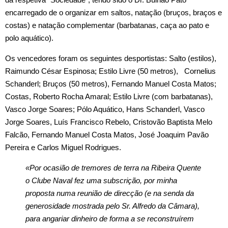
encarregado de o organizar em saltos, natação (bruços, braços e
costas) e natação complementar (barbatanas, caça ao pato e
polo aquático).
Os vencedores foram os seguintes desportistas: Salto (estilos),
Raimundo César Espinosa; Estilo Livre (50 metros), Cornelius
Schanderl; Bruços (50 metros), Fernando Manuel Costa Matos;
Costas, Roberto Rocha Amaral; Estilo Livre (com barbatanas),
Vasco Jorge Soares; Pólo Aquático, Hans Schanderl, Vasco
Jorge Soares, Luís Francisco Rebelo, Cristovão Baptista Melo
Falcão, Fernando Manuel Costa Matos, José Joaquim Pavão
Pereira e Carlos Miguel Rodrigues.
«Por ocasião de tremores de terra na Ribeira Quente
o Clube Naval fez uma subscrição, por minha
proposta numa reunião de direcção (e na senda da
generosidade mostrada pelo Sr. Alfredo da Câmara),
para angariar dinheiro de forma a se reconstruírem