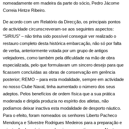
nomeadamente em madeira da parte do sócio, Pedro Jácome
Correia Hintze Ribeiro.
De acordo com um Relatório da Direcção, os principais pontos
de actividade circunscreveram‑se aos seguintes aspectos:
“SIRIUS” – não tinha sido possível conseguir ver realizado o
restauro completo desta histórica embarcação, não só por falta
de verba, anteriormente votada por um grupo de antigos
velejadores, como também pela dificuldade na mão de obra
especializada, pelo que formulavam um sincero desejo para que
ficassem concluídas as obras de conservação em gerência
posterior; REMO – para esta modalidade, sempre em actividade
no nosso Clube Naval, tinha aumentado o número dos seus
adeptos. Pelos benefícios de ordem física que a sua prática
moderada e dirigida produzia no espírito dos atletas, não
podíamos deixar inactiva esta modalidade de desporto náutico.
Para o efeito, foram nomeados os senhores Liberto Pacheco
Mendonça e Silvestre Rodrigues Medeiros para a preparação e