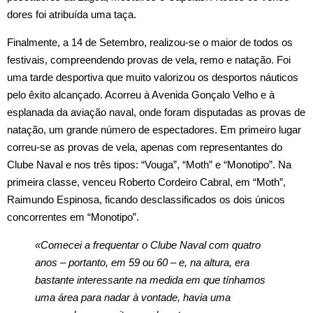
dores foi atribuída uma taça.
Finalmente, a 14 de Setembro, realizou‑se o maior de todos os
festivais, compreendendo provas de vela, remo e natação. Foi
uma tarde desportiva que muito valorizou os desportos náuticos
pelo êxito alcançado. Acorreu à Avenida Gonçalo Velho e à
esplanada da aviação naval, onde foram disputadas as provas de
natação, um grande número de espectadores. Em primeiro lugar
correu‑se as provas de vela, apenas com representantes do
Clube Naval e nos três tipos: “Vouga”, “Moth” e “Monotipo”. Na
primeira classe, venceu Roberto Cordeiro Cabral, em “Moth”,
Raimundo Espinosa, ficando desclassificados os dois únicos
concorrentes em “Monotipo”.
«Comecei a frequentar o Clube Naval com quatro
anos – portanto, em 59 ou 60 – e, na altura, era
bastante interessante na medida em que tínhamos
uma área para nadar à vontade, havia uma