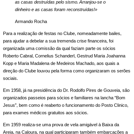
as casas destruídas pelo sismo. Arranjou-se o
dinheiro e as casas foram reconstruídas!»
Armando Rocha
Para a realização de festas no Clube, nomeadamente bailes,
para ajudar a debelar a sua tremenda crise financeira, foi
organizada uma comissão da qual faziam parte os sócios
Roberto Cabral, Cornelius Schanderl, Gestrud Maria Joahanna
Kopp e Maria Madalena de Medeiros Machado, aos quais a
direção do Clube louvou pela forma como organizaram os serões
sociais.
Em 1958, já na presidência do Dr. Rodolfo Pires de Gouveia, são
organizados passeios p
ara sócios e familiares na lancha “Bom
Jesus”, bem como é reaberto o funcionamento do Posto Clinico,
para exames médicos gratuitos aos sócios.
Em 1959 realiza‑se uma prova de vela amigável à Baixa da
Areia, na Caloura, na qual participaram também embarcações a