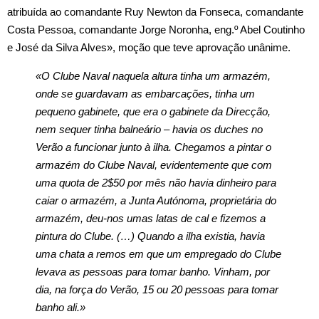
atribuída ao comandante Ruy Newton da Fonseca, comandante
Costa Pessoa, comandante Jorge Noronha, eng.º Abel Coutinho
e José da Silva Alves», moção que teve aprovação unânime.
«O Clube Naval naquela altura tinha um armazém,
onde se guardavam as embarcações, tinha um
pequeno gabinete, que era o gabinete da Direcção,
nem sequer tinha balneário – havia os duches no
Verão a funcionar junto à ilha. Chegamos a pintar o
armazém do Clube Naval, evidentemente que com
uma quota de 2$50 por mês não havia dinheiro para
caiar o armazém, a Junta Autónoma, proprietária do
armazém, deu-nos umas latas de cal e fizemos a
pintura do Clube. (…) Quando a ilha existia, havia
uma chata a remos em que um empregado do Clube
levava as pessoas para tomar banho. Vinham, por
dia, na força do Verão, 15 ou 20 pessoas para tomar
banho ali.»