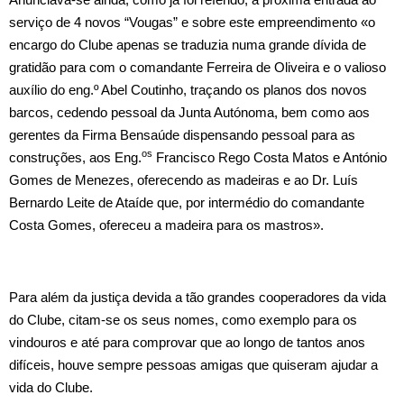
serviço de 4 novos “Vougas” e sobre este empreendimento «o
encargo do Clube apenas se traduzia numa grande dívida de
gratidão para com o comandante Ferreira de Oliveira e o valioso
auxílio do eng.º Abel Coutinho, traçando os planos dos novos
barcos, cedendo pessoal da Junta Autónoma, bem como aos
gerentes da Firma Bensaúde dispensando pessoal para as
os
construções, aos Eng.
Francisco Rego Costa Matos e António
Gomes de Menezes, oferecendo as madeiras e ao Dr. Luís
Bernardo Leite de Ataíde que, por intermédio do comandante
Costa Gomes, ofereceu a madeira para os mastros».
Para além da justiça devida a tão grandes cooperadores da vida
do Clube, citam‑se os seus nomes, como exemplo para os
vindouros e até para comprovar que ao longo de tantos anos
difíceis, houve sempre pessoas amigas que quiseram ajudar a
vida do Clube.