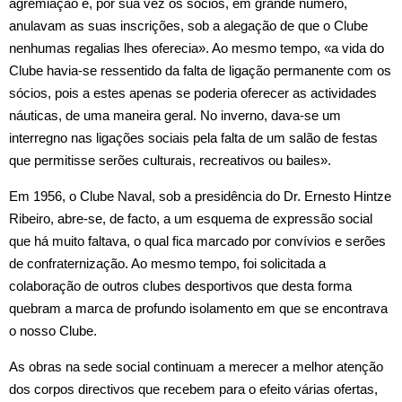
agremiação e, por sua vez os sócios, em grande número,
anulavam as suas inscrições, sob a alegação de que o Clube
nenhumas regalias lhes oferecia». Ao mesmo tempo, «a vida do
Clube havia‑se ressentido da falta de ligação permanente com os
sócios, pois a estes apenas se poderia oferecer as actividades
náuticas, de uma maneira geral. No inverno, dava‑se um
interregno nas ligações sociais pela falta de um salão de festas
que permitisse serões culturais, recreativos ou bailes».
Em 1956, o Clube Naval, sob a presidência do Dr. Ernesto Hintze
Ribeiro, abre‑se, de facto, a um esquema de expressão social
que há muito faltava, o qual fica marcado por convívios e serões
de confraternização. Ao mesmo tempo, foi solicitada a
colaboração de outros clubes desportivos que desta forma
quebram a marca de profundo isolamento em que se encontrava
o nosso Clube.
As obras na sede social continuam a merecer a melhor atenção
dos corpos directivos que recebem para o efeito várias ofertas,