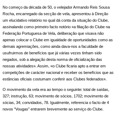
No começo da década de 50, o velejador Armando Reis Sousa
Rocha, encarregado da secção de vela, apresentou à Direção
um elucidativo relatório no qual dá conta da situação do Clube,
assinalando como primeiro facto notório «a filiação do Clube na
Federação Portuguesa de Vela, deliberação que visava não
apenas colocar o Clube em igualdade de oportunidades como as
demais agremiações, como ainda dava‑nos a faculdade de
usufruirmos de benefícios que já várias vezes tinham sido
negados, sob a alegação desta norma de oficialização das
nossas atividades». Assim, «o Clube ficaria apto a entrar em
competições de carácter nacional e receber os benefícios que as
estâncias oficiais costumam conferir aos Clubes federados».
O movimento da vela era ao tempo o seguinte: total de saídas,
327; instrução, 63; movimento de sócios, 1702; movimento de
sócias, 34; convidados, 78. Igualmente, referencia o facto de 4
novos “Vougas” entrarem brevemente ao serviço do Clube.