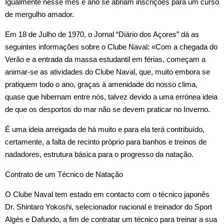
Igualmente nesse mês e ano se abriam inscrições para um curso
de mergulho amador.
Em 18 de Julho de 1970, o Jornal “Diário dos Açores” dá as
seguintes informações sobre o Clube Naval: «Com a chegada do
Verão e a entrada da massa estudantil em férias, começam a
animar‑se as atividades do Clube Naval, que, muito embora se
pratiquem todo o ano, graças à amenidade do nosso clima,
quase que hibernam entre nós, talvez devido a uma errónea ideia
de que os desportos do mar não se devem praticar no Inverno.
É uma ideia arreigada de há muito e para ela terá contribuído,
certamente, a falta de recinto próprio para banhos e treinos de
nadadores, estrutura básica para o progresso da natação.
Contrato de um Técnico de Natação
O Clube Naval tem estado em contacto com o técnico japonês
Dr. Shintaro Yokoshi, selecionador nacional e treinador do Sport
Algés e Dafundo, a fim de contratar um técnico para treinar a sua