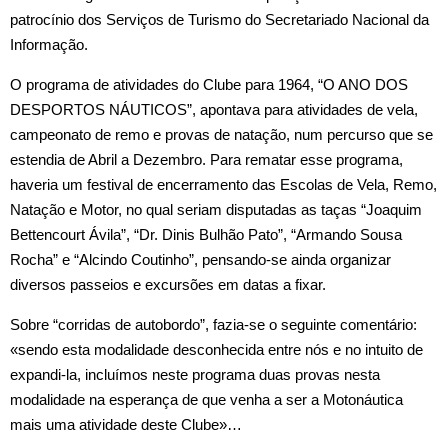
patrocínio dos Serviços de Turismo do Secretariado Nacional da
Informação.
O programa de atividades do Clube para 1964, “O ANO DOS
DESPORTOS NÁUTICOS”, apontava para atividades de vela,
campeonato de remo e provas de natação, num percurso que se
estendia de Abril a Dezembro. Para rematar esse programa,
haveria um festival de encerramento das Escolas de Vela, Remo,
Natação e Motor, no qual seriam disputadas as taças “Joaquim
Bettencourt Ávila”, “Dr. Dinis Bulhão Pato”, “Armando Sousa
Rocha” e “Alcindo Coutinho”, pensando‑se ainda organizar
diversos passeios e excursões em datas a fixar.
Sobre “corridas de autobordo”, fazia‑se o seguinte comentário:
«sendo esta modalidade desconhecida entre nós e no intuito de
expandi-la, incluímos neste programa duas provas nesta
modalidade na esperança de que venha a ser a Motonáutica
mais uma atividade deste Clube»…