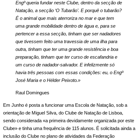
Engº queria fundar neste Clube, dentro da secção de
Natação, a secção ‘O Tubarão’. E porquê o tubarão?
É o animal que mais aterroriza no mar e que tem
uma grande mobilidade dentro de água e, para se
pertencer a essa secção, tinham que ser nadadores
que tivessem feito uma travessia de uma ilha para
outra, tinham que ter uma grande resistência e boa
preparação, tinham que ter curso de escafandria e
um curso de nadador-salvador. E infelizmente só
havia três pessoas com essas condições: eu, o Engº
José Maria e o Hélder Peixoto.»
Raul Domingues
Em Junho é posta a funcionar uma Escola de Natação, sob a
orientação de Miguel Silva, do Clube de Natação de Lisboa,
sendo considerada «a primeira devidamente organizada por este
Clube» e tinha uma frequência de 115 alunos. É solicitada ainda a
inclusão do Clube no plano de atividades da Federação