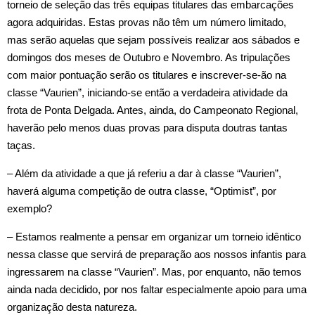
torneio de seleção das três equipas titulares das embarcações
agora adquiridas. Estas provas não têm um número limitado,
mas serão aquelas que sejam possíveis realizar aos sábados e
domingos dos meses de Outubro e Novembro. As tripulações
com maior pontuação serão os titulares e inscrever‑se‑ão na
classe “Vaurien”, iniciando‑se então a verdadeira atividade da
frota de Ponta Delgada. Antes, ainda, do Campeonato Regional,
haverão pelo menos duas provas para disputa doutras tantas
taças.
– Além da atividade a que já referiu a dar à classe “Vaurien”,
haverá alguma competição de outra classe, “Optimist”, por
exemplo?
– Estamos realmente a pensar em organizar um torneio idêntico
nessa classe que servirá de preparação aos nossos infantis para
ingressarem na classe “Vaurien”. Mas, por enquanto, não temos
ainda nada decidido, por nos faltar especialmente apoio para uma
organização desta natureza.