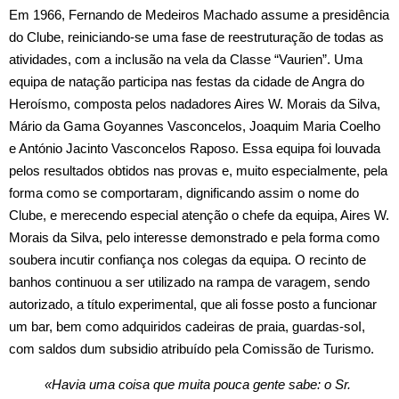
Em 1966, Fernando de Medeiros Machado assume a presidência
do Clube, reiniciando-se uma fase de reestruturação de todas as
atividades, com a inclusão na vela da Classe “Vaurien”. Uma
equipa de natação participa nas festas da cidade de Angra do
Heroísmo, composta pelos nadadores Aires W. Morais da Silva,
Mário da Gama Goyannes Vasconcelos, Joaquim Maria Coelho
e António Jacinto Vasconcelos Raposo. Essa equipa foi louvada
pelos resultados obtidos nas provas e, muito especialmente, pela
forma como se comportaram, dignificando assim o nome do
Clube, e merecendo especial atenção o chefe da equipa, Aires W.
Morais da Silva, pelo interesse demonstrado e pela forma como
soubera incutir confiança nos colegas da equipa. O recinto de
banhos continuou a ser utilizado na rampa de varagem, sendo
autorizado, a título experimental, que ali fosse posto a funcionar
um bar, bem como adquiridos cadeiras de praia, guardas‑soI,
com saldos dum subsidio atribuído pela Comissão de Turismo.
«Havia uma coisa que muita pouca gente sabe: o Sr.