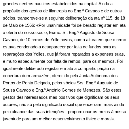
grandes centros náuticos estabelecidos na capital. Ainda a
propósito dos gestos de filantropia do Eng.º Cavaco e de outros
sócios, transcreve‑se a seguinte deliberação da ata nº 115, de 18
de Maio de 1966: «Por unanimidade foi deliberado registar em ata
a oferta do nosso sócio, Exmo. Sr. Eng.º Augusto de Sousa
Cavaco, de 10 remos de Yolle novos, numa altura em que o remo
estava condenado a desaparecer por falta de fundos para as
reparações dos Yolles, que já foram reparados a expensas suas,
e muito especialmente por falta de remos, para os mesmos. Foi
igualmente deliberado registar em ata a comparticipação na
cobertura dum armazém, oferecido pela Junta Autónoma dos
Portos de Ponta Delgada, pelos sócios Srs. Eng.º Augusto de
Sousa Cavaco e Eng.º António Gomes de Menezes. São estes
gestos desinteressados mas positivos que dignificam os seus
autores, não só pelo significado social que encerram, mais ainda
pelo alcance das suas intenções ‑ proporcionar os meios à nossa
juventude para um melhor desenvolvimento físico e moral».