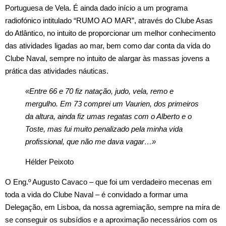
Portuguesa de Vela. É ainda dado início a um programa
radiofónico intitulado “RUMO AO MAR”, através do Clube Asas
do Atlântico, no intuito de proporcionar um melhor conhecimento
das atividades ligadas ao mar, bem como dar conta da vida do
Clube Naval, sempre no intuito de alargar às massas jovens a
prática das atividades náuticas.
«Entre 66 e 70 fiz natação, judo, vela, remo e
mergulho. Em 73 comprei um Vaurien, dos primeiros
da altura, ainda fiz umas regatas com o Alberto e o
Toste, mas fui muito penalizado pela minha vida
profissional, que não me dava vagar…»
Hélder Peixoto
O Eng.º Augusto Cavaco – que foi um verdadeiro mecenas em
toda a vida do Clube Naval – é convidado a formar uma
Delegação, em Lisboa, da nossa agremiação, sempre na mira de
se conse­guir os subsídios e a aproximação necessários com os