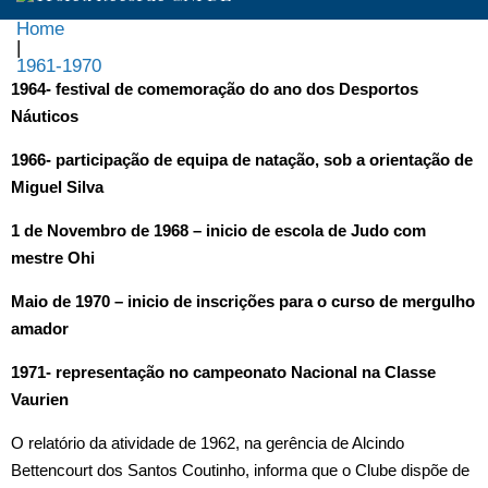
Home
|
1961-1970
1961-
1964- festival de comemoração do ano dos Desportos
Náuticos
1970
1966- participação de equipa de natação, sob a orientação de
Miguel Silva
1 de Novembro de 1968 – inicio de escola de Judo com
mestre Ohi
Maio de 1970 – inicio de inscrições para o curso de mergulho
amador
1971- representação no campeonato Nacional na Classe
Vaurien
O relatório da atividade de 1962, na gerência de Alcindo
Bettencourt dos Santos Coutinho, informa que o Clube dispõe de