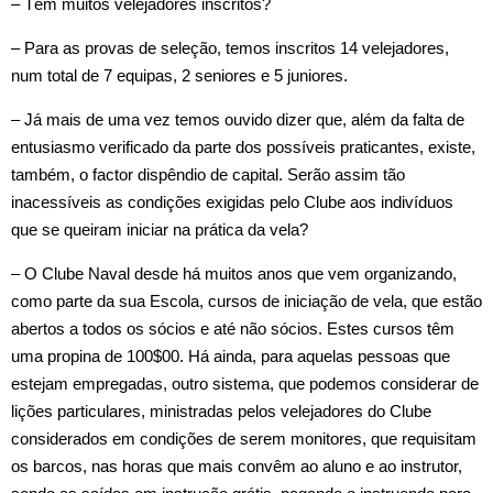
– Têm muitos velejadores inscritos?
– Para as provas de seleção, temos inscritos 14 velejadores,
num total de 7 equipas, 2 seniores e 5 juniores.
– Já mais de uma vez temos ouvido dizer que, além da falta de
entusiasmo verificado da parte dos possíveis praticantes, existe,
também, o factor dispêndio de capital. Serão assim tão
inacessíveis as condições exigidas pelo Clube aos indivíduos
que se queiram iniciar na prática da vela?
– O Clube Naval desde há muitos anos que vem organizando,
como parte da sua Escola, cursos de iniciação de vela, que estão
abertos a todos os sócios e até não sócios. Estes cursos têm
uma propina de 100$00. Há ainda, para aquelas pessoas que
estejam empregadas, outro sistema, que podemos considerar de
lições particulares, ministradas pelos velejadores do Clube
considerados em condições de serem monitores, que requisitam
os barcos, nas horas que mais convêm ao aluno e ao instrutor,