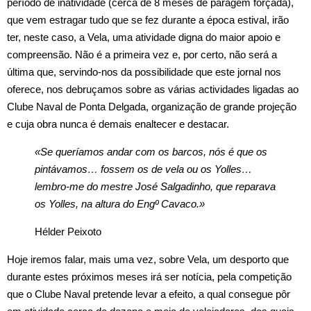
período de inatividade (cerca de 8 meses de paragem forçada),
que vem estragar tudo que se fez durante a época estival, irão
ter, neste caso, a Vela, uma atividade digna do maior apoio e
compreensão. Não é a primeira vez e, por certo, não será a
última que, servindo‑nos da possibilidade que este jornal nos
oferece, nos debruçamos sobre as várias actividades ligadas ao
Clube Naval de Ponta Delgada, organização de grande projeção
e cuja obra nunca é demais enaltecer e destacar.
«Se queríamos andar com os barcos, nós é que os
pintávamos… fossem os de vela ou os Yolles…
lembro-me do mestre José Salgadinho, que reparava
os Yolles, na altura do Engº Cavaco.»
Hélder Peixoto
Hoje iremos falar, mais uma vez, sobre Vela, um desporto que
durante estes próximos meses irá ser notícia, pela competição
que o Clube Naval pretende levar a efeito, a qual consegue pôr