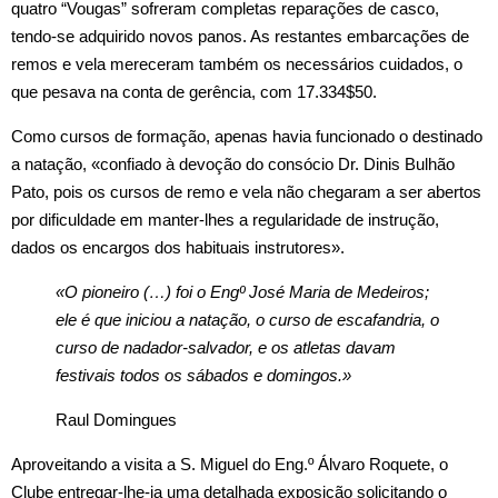
quatro “Vougas” sofreram completas reparações de casco,
tendo‑se adquirido novos panos. As restantes embarcações de
remos e vela mereceram também os necessários cuidados, o
que pesava na conta de gerência, com 17.334$50.
Como cursos de formação, apenas havia funcionado o destinado
a natação, «confiado à devoção do consócio Dr. Dinis Bulhão
Pato, pois os cursos de remo e vela não chegaram a ser abertos
por dificuldade em manter‑lhes a regularidade de instrução,
dados os encargos dos habituais instrutores».
«O pioneiro (…) foi o Engº José Maria de Medeiros;
ele é que iniciou a natação, o curso de escafandria, o
curso de nadador-salvador, e os atletas davam
festivais todos os sábados e domingos.»
Raul Domingues
Aproveitando a visita a S. Miguel do Eng.º Álvaro Roquete, o
Clube entregar‑lhe‑ia uma detalhada exposição solicitando o