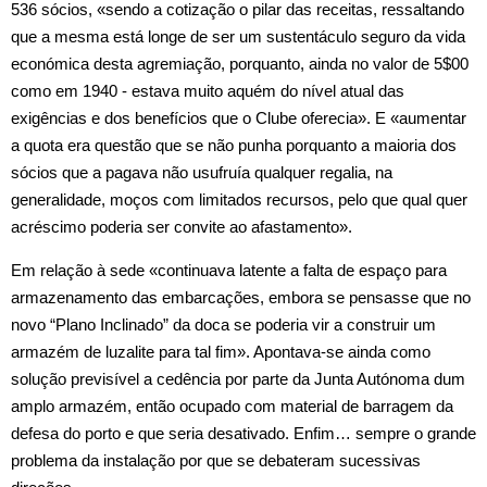
536 sócios, «sendo a cotização o pilar das receitas, ressaltando
que a mesma está longe de ser um sustentáculo seguro da vida
económica desta agremiação, porquanto, ainda no valor de 5$00
como em 1940 ‑ estava muito aquém do nível atual das
exigências e dos benefícios que o Clube oferecia». E «aumentar
a quota era questão que se não punha porquanto a maioria dos
sócios que a pagava não usufruía qualquer regalia, na
generalidade, moços com limitados recursos, pelo que qual quer
acréscimo poderia ser convite ao afastamento».
Em relação à sede «continuava latente a falta de espaço para
armazenamento das embarcações, embora se pensasse que no
novo “Plano Inclinado” da doca se poderia vir a construir um
armazém de luzalite para tal fim». Apontava‑se ainda como
solução previsível a cedência por parte da Junta Autónoma dum
amplo armazém, então ocupado com material de barragem da
defesa do porto e que seria desativado. Enfim… sempre o grande
problema da instalação por que se debateram sucessivas