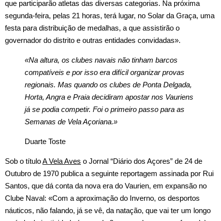
que participarão atletas das diversas categorias. Na próxima
segunda‑feira, pelas 21 horas, terá lugar, no Solar da Graça, uma
festa para distribuição de medalhas, a que assistirão o
governador do distrito e outras entidades convidadas».
«Na altura, os clubes navais não tinham barcos
compatíveis e por isso era difícil organizar provas
regionais. Mas quando os clubes de Ponta Delgada,
Horta, Angra e Praia decidiram apostar nos Vauriens
já se podia competir. Foi o primeiro passo para as
Semanas de Vela Açoriana.»
Duarte Toste
Sob o título
A Vela Aves
o Jornal “Diário dos Açores” de 24 de
Outubro de 1970 publica a seguinte reportagem assinada por Rui
Santos, que dá conta da nova era do Vaurien, em expansão no
Clube Naval: «Com a aproximação do Inverno, os desportos
náuticos, não falando, já se vê, da natação, que vai ter um longo