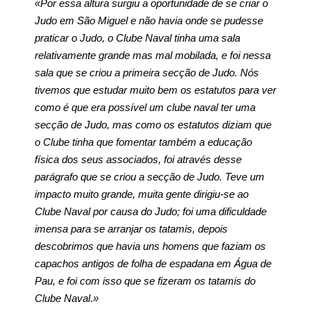
«Por essa altura surgiu a oportunidade de se criar o
Judo em São Miguel e não havia onde se pudesse
praticar o Judo, o Clube Naval tinha uma sala
relativamente grande mas mal mobilada, e foi nessa
sala que se criou a primeira secção de Judo. Nós
tivemos que estudar muito bem os estatutos para ver
como é que era possível um clube naval ter uma
secção de Judo, mas como os estatutos diziam que
o Clube tinha que fomentar também a educação
física dos seus associados, foi através desse
parágrafo que se criou a secção de Judo. Teve um
impacto muito grande, muita gente dirigiu-se ao
Clube Naval por causa do Judo; foi uma dificuldade
imensa para se arranjar os tatamis, depois
descobrimos que havia uns homens que faziam os
capachos antigos de folha de espadana em Água de
Pau, e foi com isso que se fizeram os tatamis do
Clube Naval.»