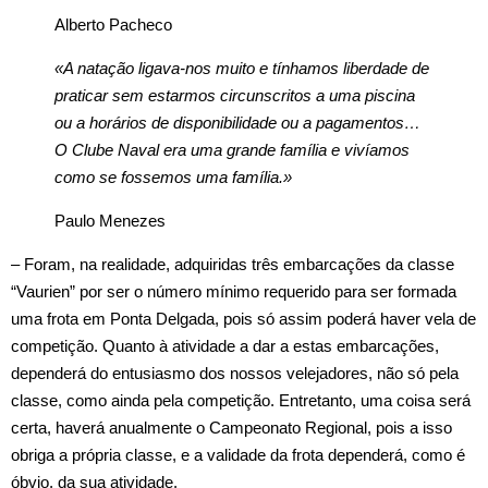
Alberto Pacheco
«A natação ligava-nos muito e tínhamos liberdade de
praticar sem estarmos circunscritos a uma piscina
ou a horários de disponibilidade ou a pagamentos…
O Clube Naval era uma grande família e vivíamos
como se fossemos uma família.»
Paulo Menezes
– Foram, na realidade, adquiridas três embarcações da classe
“Vaurien” por ser o número mínimo requerido para ser formada
uma frota em Ponta Delgada, pois só assim poderá haver vela de
competição. Quanto à atividade a dar a estas embarcações,
dependerá do entusiasmo dos nossos velejadores, não só pela
classe, como ainda pela competição. Entretanto, uma coisa será
certa, haverá anualmente o Campeonato Regional, pois a isso
obriga a própria classe, e a validade da frota dependerá, como é
óbvio, da sua atividade.