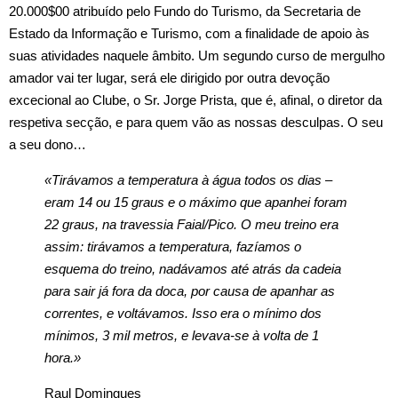
20.000$00 atribuído pelo Fundo do Turismo, da Secretaria de
Estado da Informação e Turismo, com a finalidade de apoio às
suas atividades naquele âmbito. Um segundo curso de mergulho
amador vai ter lugar, será ele dirigido por outra devoção
excecional ao Clube, o Sr. Jorge Prista, que é, afinal, o diretor da
respetiva secção, e para quem vão as nossas desculpas. O seu
a seu dono…
«Tirávamos a temperatura à água todos os dias –
eram 14 ou 15 graus e o máximo que apanhei foram
22 graus, na travessia Faial/Pico. O meu treino era
assim: tirávamos a temperatura, fazíamos o
esquema do treino, nadávamos até atrás da cadeia
para sair já fora da doca, por causa de apanhar as
correntes, e voltávamos. Isso era o mínimo dos
mínimos, 3 mil metros, e levava-se à volta de 1
hora.»
Raul Domingues