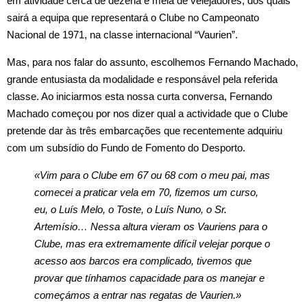
em atividade cerca de dezena e meia de velejadores, dos quais
sairá a equipa que representará o Clube no Campeonato
Nacional de 1971, na classe internacional “Vaurien”.
Mas, para nos falar do assunto, escolhemos Fernando Machado,
grande entusiasta da modalidade e responsável pela referida
classe. Ao iniciarmos esta nossa curta conversa, Fernando
Machado começou por nos dizer qual a actividade que o Clube
pretende dar às três embarcações que recentemente adquiriu
com um subsídio do Fundo de Fomento do Desporto.
«Vim para o Clube em 67 ou 68 com o meu pai, mas
comecei a praticar vela em 70, fizemos um curso,
eu, o Luís Melo, o Toste, o Luís Nuno, o Sr.
Artemísio… Nessa altura vieram os Vauriens para o
Clube, mas era extremamente difícil velejar porque o
acesso aos barcos era complicado, tivemos que
provar que tínhamos capacidade para os manejar e
começámos a entrar nas regatas de Vaurien.»