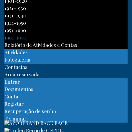
1901-1920
1921-1930
1931-1940
1941-1950
1951-1960
1961-1970
Relatório de Atividades e Contas
Atividades
Fotogaleria
Contactos
Área reservada
Entrar
Documentos
Conta
Registar
Recuperação de senha
Terminar