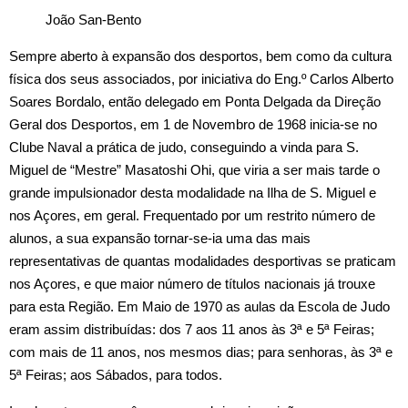
João San-Bento
Sempre aberto à expansão dos desportos, bem como da cultura
física dos seus associados, por iniciativa do Eng.º Carlos Alberto
Soares Bordalo, então delegado em Ponta Delgada da Direção
Geral dos Desportos, em 1 de Novembro de 1968 inicia‑se no
Clube Naval a prática de judo, conseguindo a vinda para S.
Miguel de “Mestre” Masatoshi Ohi, que viria a ser mais tarde o
grande impulsionador desta modalidade na Ilha de S. Miguel e
nos Açores, em geral. Frequentado por um restrito número de
alunos, a sua expansão tornar‑se‑ia uma das mais
representativas de quantas modalidades desportivas se praticam
nos Açores, e que maior número de títulos nacionais já trouxe
para esta Região. Em Maio de 1970 as aulas da Escola de Judo
eram assim distribuídas: dos 7 aos 11 anos às 3ª e 5ª Feiras;
com mais de 11 anos, nos mesmos dias; para senhoras, às 3ª e
5ª Feiras; aos Sábados, para todos.