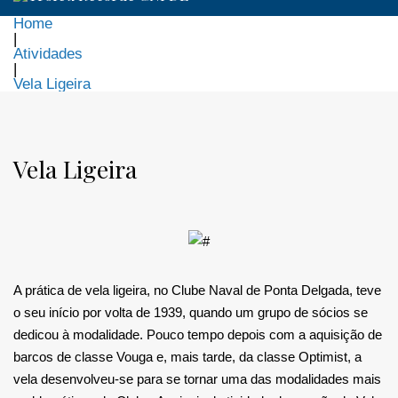
Home
|
Atividades
|
Vela Ligeira
Vela
Ligeira
Vela Ligeira
A prática de vela ligeira, no Clube Naval de Ponta Delgada, teve
o seu início por volta de 1939, quando um grupo de sócios se
dedicou à modalidade. Pouco tempo depois com a aquisição de
barcos de classe Vouga e, mais tarde, da classe Optimist, a
vela desenvolveu-se para se tornar uma das modalidades mais