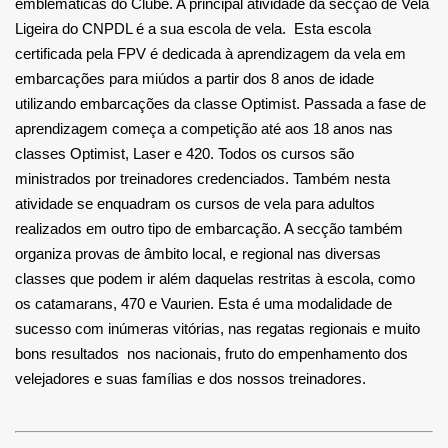
emblemáticas do Clube. A principal atividade da secção de Vela
Ligeira do CNPDL é a sua escola de vela. Esta escola
certificada pela FPV é dedicada à aprendizagem da vela em
embarcações para miúdos a partir dos 8 anos de idade
utilizando embarcações da classe Optimist. Passada a fase de
aprendizagem começa a competição até aos 18 anos nas
classes Optimist, Laser e 420. Todos os cursos são
ministrados por treinadores credenciados. Também nesta
atividade se enquadram os cursos de vela para adultos
realizados em outro tipo de embarcação. A secção também
organiza provas de âmbito local, e regional nas diversas
classes que podem ir além daquelas restritas à escola, como
os catamarans, 470 e Vaurien. Esta é uma modalidade de
sucesso com inúmeras vitórias, nas regatas regionais e muito
bons resultados nos nacionais, fruto do empenhamento dos
velejadores e suas famílias e dos nossos treinadores.