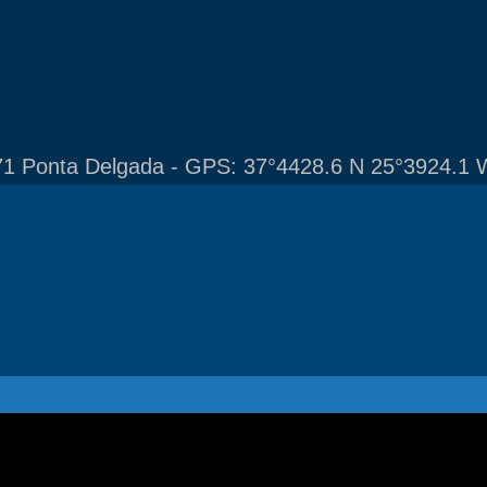
1 Ponta Delgada - GPS: 37°4428.6 N 25°3924.1 