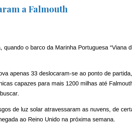
saram a Falmouth
a, quando o barco da Marinha Portuguesa “Viana d
ova apenas 33 deslocaram-se ao ponto de partida
técnicas capazes para mais 1200 milhas até Falmo
buscar.
gos de luz solar atravessaram as nuvens, de cert
 chegada ao Reino Unido na próxima semana.