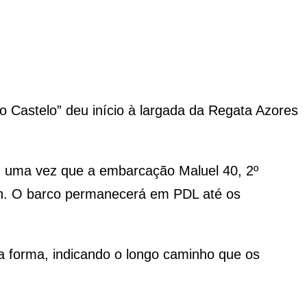
o Castelo” deu início à largada da Regata Azores
, uma vez que a embarcação Maluel 40, 2º
uth. O barco permanecerá em PDL até os
a forma, indicando o longo caminho que os