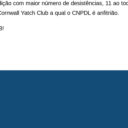
ição com maior número de desistências, 11 ao tod
ornwall Yatch Club a qual o CNPDL é anfitrião.
B!