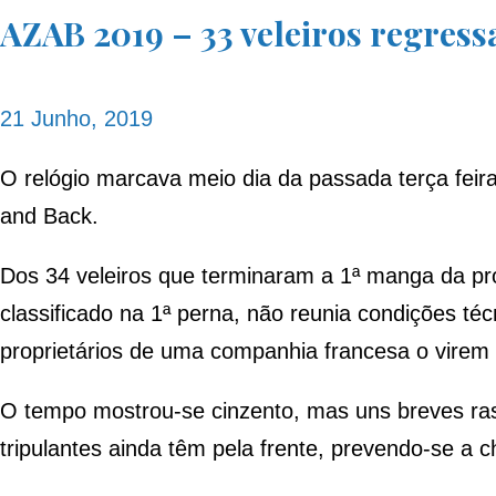
AZAB 2019 – 33 veleiros regres
21 Junho, 2019
O relógio marcava meio dia da passada terça feir
and Back.
Dos 34 veleiros que terminaram a 1ª manga da pr
classificado na 1ª perna, não reunia condições 
proprietários de uma companhia francesa o virem 
O tempo mostrou-se cinzento, mas uns breves ras
tripulantes ainda têm pela frente, prevendo-se a