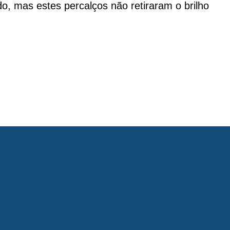
o, mas estes percalços não retiraram o brilho