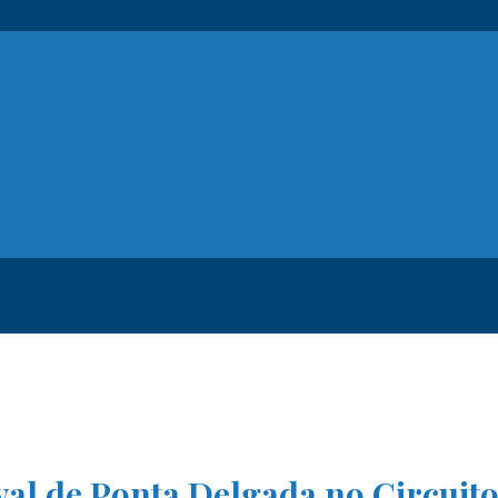
val de Ponta Delgada no Circuit