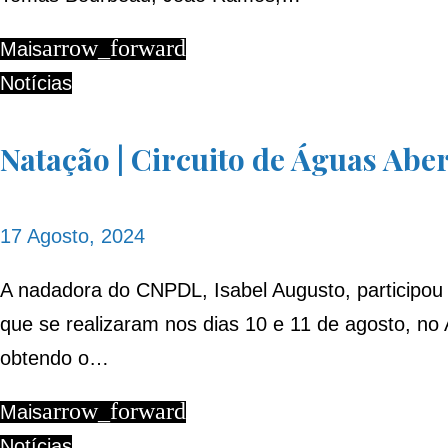
arrow_forward
Mais
Notícias
Natação | Circuito de Águas Aber
17 Agosto, 2024
A nadadora do CNPDL, Isabel Augusto, participou 
que se realizaram nos dias 10 e 11 de agosto, no
obtendo o…
arrow_forward
Mais
Notícias