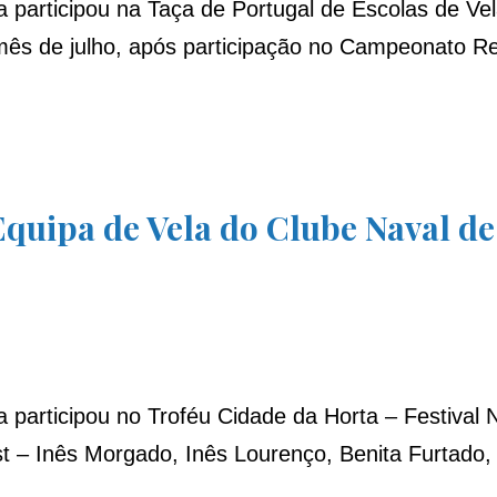
 participou na Taça de Portugal de Escolas de Ve
mês de julho, após participação no Campeonato Re
 Equipa de Vela do Clube Naval 
 participou no Troféu Cidade da Horta – Festival
ist – Inês Morgado, Inês Lourenço, Benita Furtado