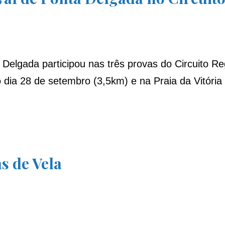
elgada participou nas três provas do Circuito Re
o dia 28 de setembro (3,5km) e na Praia da Vitóri
as de Vela