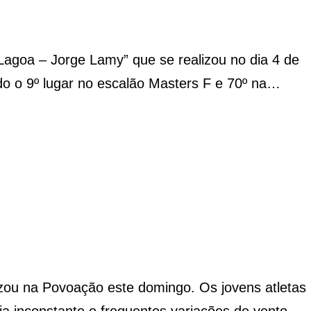
Lagoa – Jorge Lamy” que se realizou no dia 4 de
o o 9º lugar no escalão Masters F e 70º na…
zou na Povoação este domingo. Os jovens atletas