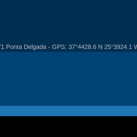
1 Ponta Delgada - GPS: 37°4428.6 N 25°3924.1 