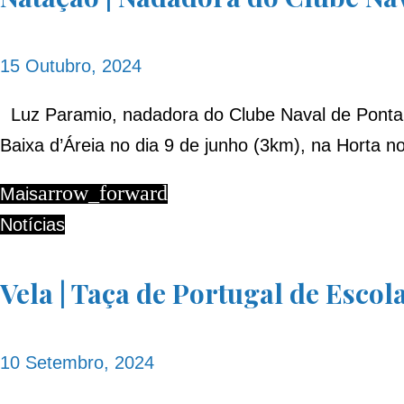
prova
15 Outubro, 2024
Luz Paramio, nadadora do Clube Naval de Ponta D
Baixa d’Áreia no dia 9 de junho (3km), na Horta n
arrow_forward
Mais
Notícias
Vela | Taça de Portugal de Escol
10 Setembro, 2024