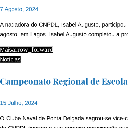
7 Agosto, 2024
A nadadora do CNPDL, Isabel Augusto, participou
agosto, em Lagos. Isabel Augusto completou a pr
arrow_forward
Mais
Notícias
Campeonato Regional de Escolas
15 Julho, 2024
O Clube Naval de Ponta Delgada sagrou-se vice-c