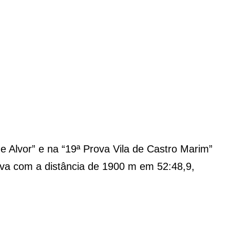
 Alvor” e na “19ª Prova Vila de Castro Marim”
rova com a distância de 1900 m em 52:48,9,