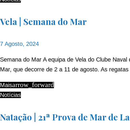
Vela | Semana do Mar
7 Agosto, 2024
Semana do Mar A equipa de Vela do Clube Naval de
Mar, que decorre de 2 a 11 de agosto. As regatas
arrow_forward
Mais
Notícias
Natação | 21ª Prova de Mar de L