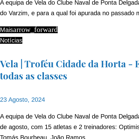
A equipa de Vela do Clube Naval de Ponta Delgada
do Varzim, e para a qual foi apurada no passado 
arrow_forward
Mais
Notícias
Vela | Troféu Cidade da Horta -
todas as classes
23 Agosto, 2024
A equipa de Vela do Clube Naval de Ponta Delgada
de agosto, com 15 atletas e 2 treinadores: Optim
Tomás Bourbeau, João Ramos,…