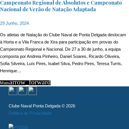
Campeonato Regional de Absolutos e Campeonato
Nacional de Verão de Natação Adaptada
29 Junho, 2024
Os atletas de Natação do Clube Naval de Ponta Delgada deslocam
à Horta e a Vila Franca de Xira para participação em provas do
Campeonato Regional e Nacional. De 27 a 30 de junho, a equipa
composta por Andreia Pinheiro, Daniel Soares, Ricardo Oliveira,
Sofia Silveira, Luís Pires, Isabel Silva, Pedro Pires, Teresa Turris,
Henrique…
arrow_forward
Mais
Clube Naval Ponta Delgada © 2026
Política de Privacidade