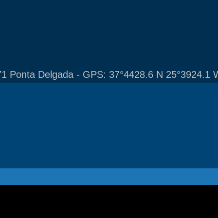
1 Ponta Delgada - GPS: 37°4428.6 N 25°3924.1 