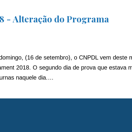
8 - Alteração do Programa
 domingo, (16 de setembro), o CNPDL vem deste m
nament 2018. O segundo dia de prova que estava m
Furnas naquele dia.…