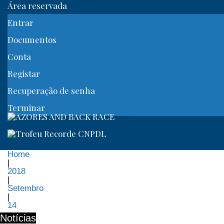
Área reservada
Entrar
Documentos
Conta
Registar
Recuperação de senha
Terminar
Home
|
2018
|
Setembro
|
14
Notícias