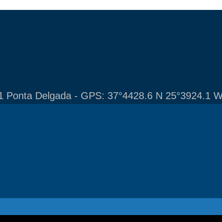
1 Ponta Delgada - GPS: 37°4428.6 N 25°3924.1 