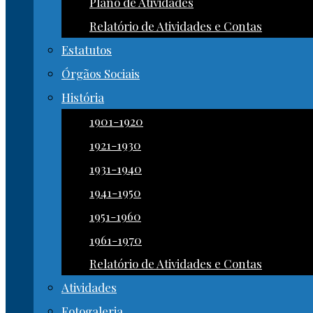
Plano de Atividades
Relatório de Atividades e Contas
Estatutos
Órgãos Sociais
História
1901-1920
1921-1930
1931-1940
1941-1950
1951-1960
1961-1970
Relatório de Atividades e Contas
Atividades
Fotogaleria