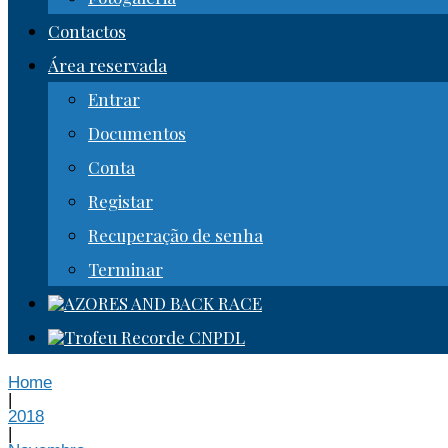
Contactos
Área reservada
Entrar
Documentos
Conta
Registar
Recuperação de senha
Terminar
Home
|
2018
|