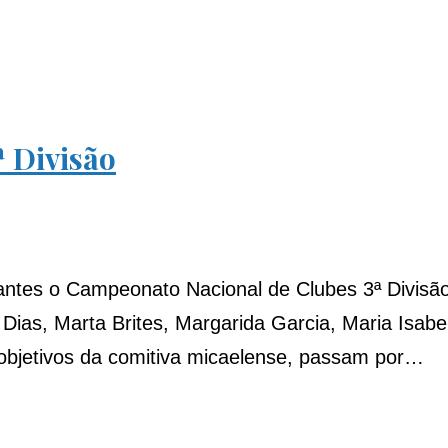
 Divisão
antes o Campeonato Nacional de Clubes 3ª Divisão
 Dias, Marta Brites, Margarida Garcia, Maria Isa
objetivos da comitiva micaelense, passam por…
,