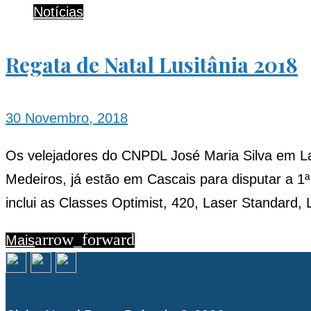
2018
Notícias
Regata de Natal Lusitânia 2018
30 Novembro, 2018
Os velejadores do CNPDL José Maria Silva em L
Medeiros, já estão em Cascais para disputar a 1
inclui as Classes Optimist, 420, Laser Standard,
arrow_forward
Mais