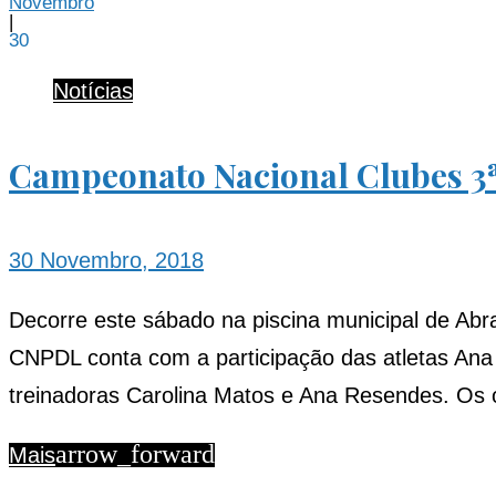
Novembro
|
30
Dia:
Notícias
Campeonato Nacional Clubes 3ª
30
30 Novembro, 2018
de
Decorre este sábado na piscina municipal de Abr
CNPDL conta com a participação das atletas Ana
treinadoras Carolina Matos e Ana Resendes. Os 
Novembro
arrow_forward
Mais