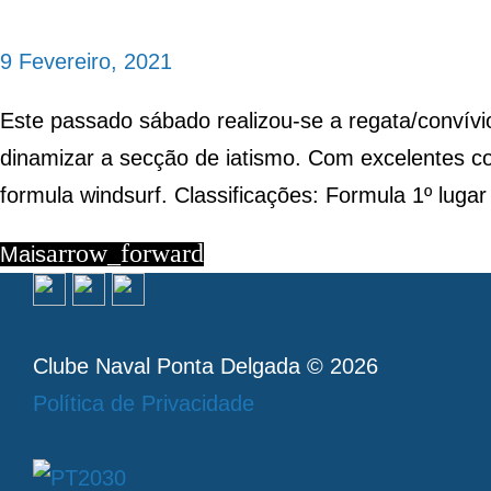
9 Fevereiro, 2021
Este passado sábado realizou-se a regata/convívi
dinamizar a secção de iatismo. Com excelentes co
formula windsurf. Classificações: Formula 1º lug
arrow_forward
Mais
Clube Naval Ponta Delgada © 2026
Política de Privacidade