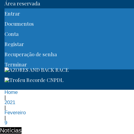
Área reservada
Entrar
Documentos
Conta
Registar
Recuperação de senha
Terminar
Home
|
2021
|
Fevereiro
|
9
Notícias