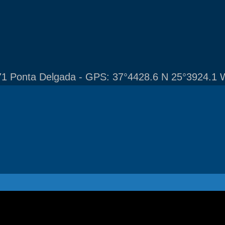
1 Ponta Delgada - GPS: 37°4428.6 N 25°3924.1 