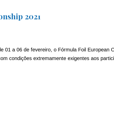
onship 2021
de 01 a 06 de fevereiro, o Fórmula Foil European
a com condições extremamente exigentes aos partic