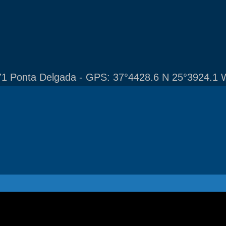
1 Ponta Delgada - GPS: 37°4428.6 N 25°3924.1 