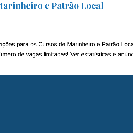
Marinheiro e Patrão Local
ições para os Cursos de Marinheiro e Patrão Local
úmero de vagas limitadas! Ver estatísticas e anún