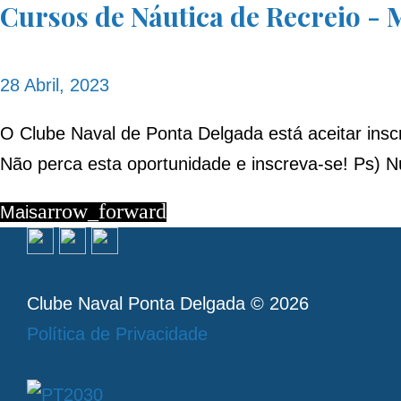
Cursos de Náutica de Recreio - 
28 Abril, 2023
O Clube Naval de Ponta Delgada está aceitar inscr
Não perca esta oportunidade e inscreva-se! Ps) N
arrow_forward
Mais
Clube Naval Ponta Delgada © 2026
Política de Privacidade