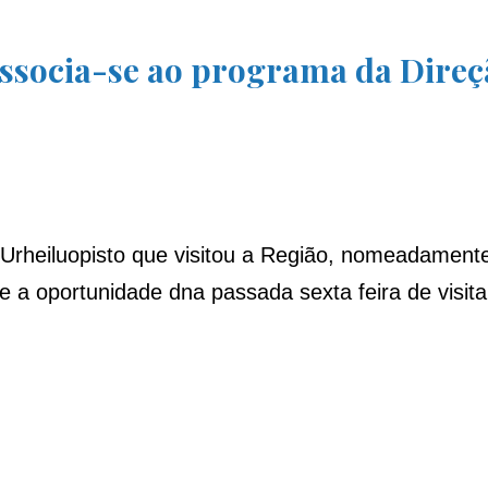
associa-se ao programa da Direç
rheiluopisto que visitou a Região, nomeadamente a
 a oportunidade dna passada sexta feira de visitar