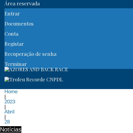
Área reservada
Entrar
Documentos
Conta
Registar
Recuperação de senha
Terminar
Home
|
2023
|
Abril
|
28
Notícias