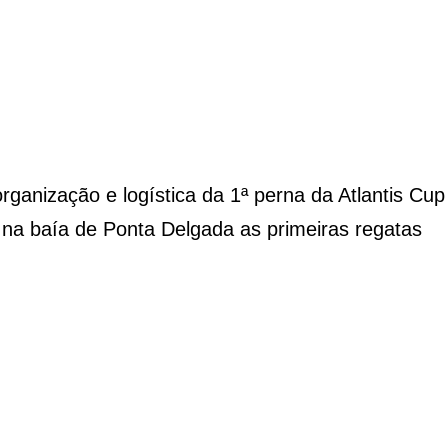
anização e logística da 1ª perna da Atlantis Cup
e na baía de Ponta Delgada as primeiras regatas