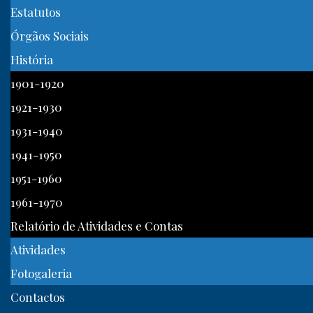
Estatutos
Órgãos Sociais
História
1901-1920
1921-1930
1931-1940
1941-1950
1951-1960
1961-1970
Relatório de Atividades e Contas
Atividades
Fotogaleria
Contactos