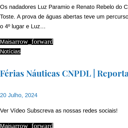
Os nadadores Luz Paramio e Renato Rebelo do Clu
Toste. A prova de águas abertas teve um percurso
o 4º lugar e Luz…
arrow_forward
Mais
Notícias
Férias Náuticas CNPDL | Report
20 Julho, 2024
Ver Vídeo Subscreva as nossas redes sociais!
arrow_forward
Mais