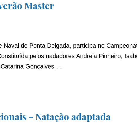
Verão Master
e Naval de Ponta Delgada, participa no Campeona
Constituída pelos nadadores Andreia Pinheiro, Isa
o, Catarina Gonçalves,…
cionais - Natação adaptada