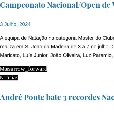
Campeonato Nacional/Open de 
3 Julho, 2024
A equipa de Natação na categoria Master do Club
realiza em S. João da Madeira de 3 a 7 de julho. 
Maricato, Luís Junior, João Oliveira, Luz Parami
arrow_forward
Mais
Notícias
André Ponte bate 3 recordes Na