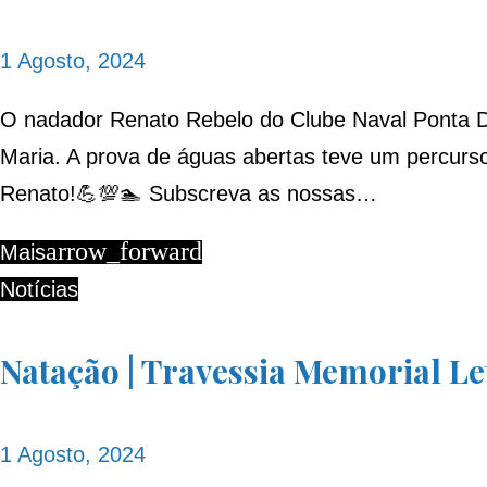
1 Agosto, 2024
O nadador Renato Rebelo do Clube Naval Ponta Del
Maria. A prova de águas abertas teve um percurso
Renato!💪💯🏊 Subscreva as nossas…
arrow_forward
Mais
Notícias
Natação | Travessia Memorial Let
1 Agosto, 2024