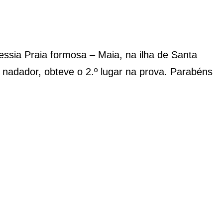
ssia Praia formosa – Maia, na ilha de Santa
nadador, obteve o 2.º lugar na prova. Parabéns