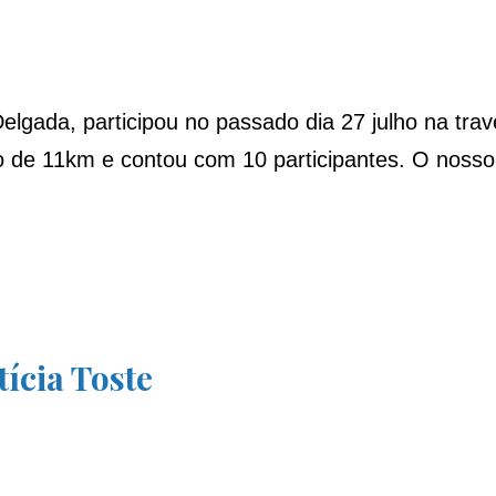
gada, participou no passado dia 27 julho na trave
 de 11km e contou com 10 participantes. O nosso 
ícia Toste