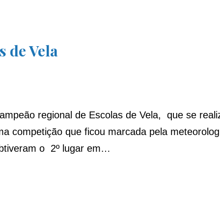
 de Vela
ampeão regional de Escolas de Vela, que se reali
a competição que ficou marcada pela meteorologia
obtiveram o 2º lugar em…