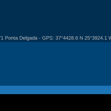
1 Ponta Delgada - GPS: 37°4428.6 N 25°3924.1 