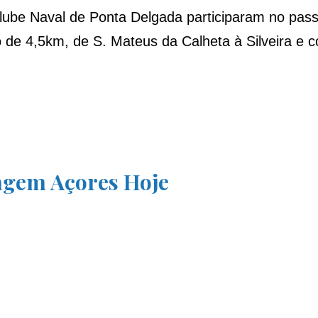
be Naval de Ponta Delgada participaram no passad
 de 4,5km, de S. Mateus da Calheta à Silveira e 
agem Açores Hoje