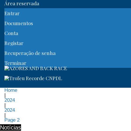
Área reservada
Entrar
Documentos
Conta
Registar
Recuperação de senha
Terminar
Home
|
2024
|
2024
|
Page 2
Notícias