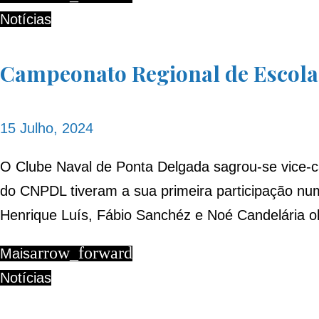
Notícias
Campeonato Regional de Escolas
15 Julho, 2024
O Clube Naval de Ponta Delgada sagrou-se vice-c
do CNPDL tiveram a sua primeira participação num
Henrique Luís, Fábio Sanchéz e Noé Candelária 
arrow_forward
Mais
Notícias