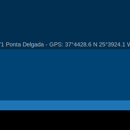
1 Ponta Delgada - GPS: 37°4428.6 N 25°3924.1 