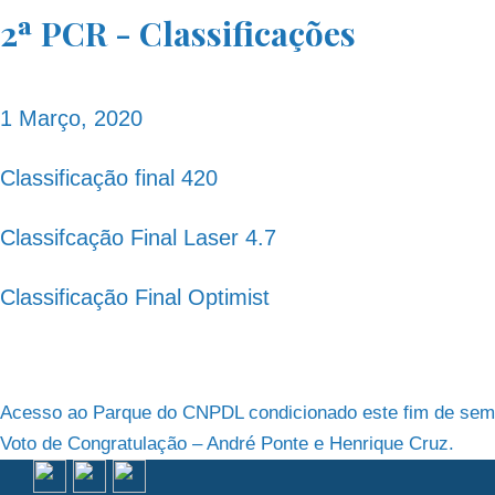
2ª PCR - Classificações
1 Março, 2020
Classificação final 420
Classifcação Final Laser 4.7
Classificação Final Optimist
Navegação
Acesso ao Parque do CNPDL condicionado este fim de sem
Voto de Congratulação – André Ponte e Henrique Cruz.
de