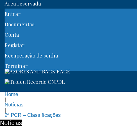
Área reservada
Entrar
Documentos
Conta
Registar
Recuperação de senha
Terminar
Home
|
Notícias
|
2ª PCR – Classificações
Notícias