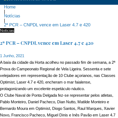
Home
|
Notícias
|
2ª PCR – CNPDL vence em Laser 4.7 e 420
Notícias
2ª PCR – CNPDL vence em Laser 4.7 e 420
1 Junho, 2021
A baía da cidade da Horta acolheu no passado fim de semana, a 2ª
Prova do Campeonato Regional de Vela Ligeira. Sessenta e sete
velejadores em representação de 10 Clube açorianos, nas Classes
Optimist, Laser 4.7 e 420, encheram o mar faialense,
protagonizando um excelente espetáculo náutico.
O Clube Naval de Ponta Delgada fez-se representar pelos atletas,
Pablo Monteiro, Daniel Pacheco, Dian Nutto, Matilde Monteiro e
Bernardo Moura em Optimist, Diogo Santos, Raul Marques, Xavier
Novo, Francisco Pacheco, Miguel Dinis e Inês Pavão em Laser 4.7