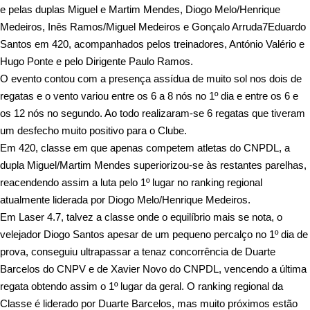
e pelas duplas Miguel e Martim Mendes, Diogo Melo/Henrique
Medeiros, Inês Ramos/Miguel Medeiros e Gonçalo Arruda7Eduardo
Santos em 420, acompanhados pelos treinadores, António Valério e
Hugo Ponte e pelo Dirigente Paulo Ramos.
O evento contou com a presença assídua de muito sol nos dois de
regatas e o vento variou entre os 6 a 8 nós no 1º dia e entre os 6 e
os 12 nós no segundo. Ao todo realizaram-se 6 regatas que tiveram
um desfecho muito positivo para o Clube.
Em 420, classe em que apenas competem atletas do CNPDL, a
dupla Miguel/Martim Mendes superiorizou-se às restantes parelhas,
reacendendo assim a luta pelo 1º lugar no ranking regional
atualmente liderada por Diogo Melo/Henrique Medeiros.
Em Laser 4.7, talvez a classe onde o equilíbrio mais se nota, o
velejador Diogo Santos apesar de um pequeno percalço no 1º dia de
prova, conseguiu ultrapassar a tenaz concorrência de Duarte
Barcelos do CNPV e de Xavier Novo do CNPDL, vencendo a última
regata obtendo assim o 1º lugar da geral. O ranking regional da
Classe é liderado por Duarte Barcelos, mas muito próximos estão