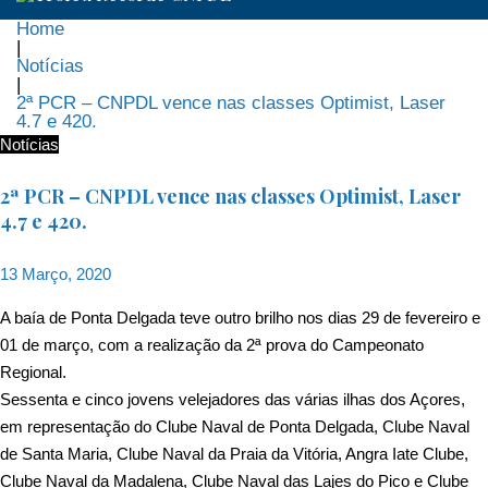
Home
|
Notícias
|
2ª PCR – CNPDL vence nas classes Optimist, Laser
4.7 e 420.
Notícias
2ª PCR – CNPDL vence nas classes Optimist, Laser
4.7 e 420.
13 Março, 2020
A baía de Ponta Delgada teve outro brilho nos dias 29 de fevereiro e
01 de março, com a realização da 2ª prova do Campeonato
Regional.
Sessenta e cinco jovens velejadores das várias ilhas dos Açores,
em representação do Clube Naval de Ponta Delgada, Clube Naval
de Santa Maria, Clube Naval da Praia da Vitória, Angra Iate Clube,
Clube Naval da Madalena, Clube Naval das Lajes do Pico e Clube