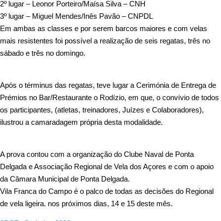
2º lugar – Leonor Porteiro/Maísa Silva – CNH
3º lugar – Miguel Mendes/Inês Pavão – CNPDL
Em ambas as classes e por serem barcos maiores e com velas
mais resistentes foi possível a realização de seis regatas, três no
sábado e três no domingo.
Após o términus das regatas, teve lugar a Cerimónia de Entrega de
Prémios no Bar/Restaurante o Rodízio, em que, o convívio de todos
os participantes, (atletas, treinadores, Juízes e Colaboradores),
ilustrou a camaradagem própria desta modalidade.
A prova contou com a organização do Clube Naval de Ponta
Delgada e Associação Regional de Vela dos Açores e com o apoio
da Câmara Municipal de Ponta Delgada.
Vila Franca do Campo é o palco de todas as decisões do Regional
de vela ligeira. nos próximos dias, 14 e 15 deste mês.