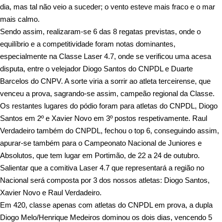
dia, mas tal não veio a suceder; o vento esteve mais fraco e o mar
mais calmo.
Sendo assim, realizaram-se 6 das 8 regatas previstas, onde o
equilíbrio e a competitividade foram notas dominantes,
especialmente na Classe Laser 4.7, onde se verificou uma acesa
disputa, entre o velejador Diogo Santos do CNPDL e Duarte
Barcelos do CNPV. A sorte viria a sorrir ao atleta terceirense, que
venceu a prova, sagrando-se assim, campeão regional da Classe.
Os restantes lugares do pódio foram para atletas do CNPDL, Diogo
Santos em 2º e Xavier Novo em 3º postos respetivamente. Raul
Verdadeiro também do CNPDL, fechou o top 6, conseguindo assim,
apurar-se também para o Campeonato Nacional de Juniores e
Absolutos, que tem lugar em Portimão, de 22 a 24 de outubro.
Salientar que a comitiva Laser 4.7 que representará a região no
Nacional será composta por 3 dos nossos atletas: Diogo Santos,
Xavier Novo e Raul Verdadeiro.
Em 420, classe apenas com atletas do CNPDL em prova, a dupla
Diogo Melo/Henrique Medeiros dominou os dois dias, vencendo 5