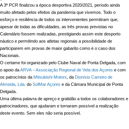
A 3ª PCR finalizou a época desportiva 2020/2021, período ainda
muito afetado pelos efeitos da pandemia que vivemos. Todo o
esforço e resiliência de todos os intervenientes permitiram que,
apesar de todas as dificuldades, as três provas previstas no
Calendário fossem realizadas, prestigiando assim este desporto
náutico e permitindo aos atletas regionais a possibilidade de
participarem em provas de maior gabarito como é o caso dos
Nacionais.
O certame foi organizado pelo Clube Naval de Ponta Delgada, com
o apoio da
ARVA – Associação Regional de Vela dos Açores
e com
os patrocínios da
Mitsubishi Motors
, da
Dionísio Carreiro de
Almeida, Lda.
do
SolMar Açores
e da Câmara Municipal de Ponta
Delgada.
Uma última palavra de apreço e gratidão a todos os colaboradores e
patrocinadores, que ajudaram e tornaram possível a realização
deste evento. Sem eles não seria possível.