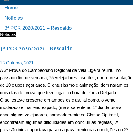
Home
|
Notícias
|
3ª PCR 2020/2021 – Rescaldo
Notícias
3ª PCR 2020/2021 – Rescaldo
13 Outubro, 2021
A 3ª Prova do Campeonato Regional de Vela Ligeira reuniu, no
passado fim de semana, 75 velejadores inscritos, em representação
de 10 clubes açorianos. O entusiasmo e animação, dominaram os
dois dias de prova, que teve lugar na baía de Ponta Delgada.
O sol esteve presente em ambos os dias, tal como, o vento
moderado e mar encrespado, (mais saliente no 1º dia da prova,
onde alguns velejadores, nomeadamente na Classe Optimist,
encontraram algumas dificuldades em concluir as regatas). A
previsão inicial apontava para o agravamento das condições no 2º