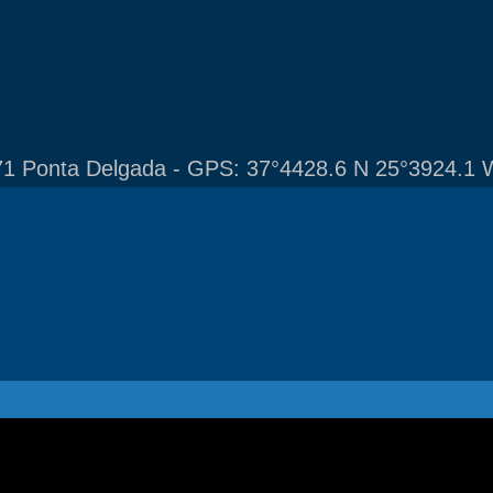
1 Ponta Delgada - GPS: 37°4428.6 N 25°3924.1 