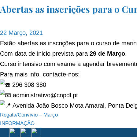
Abertas as inscrições para o Cu
22 Março, 2021
Estão abertas as inscrições para o curso de marin
Com data de inicio prevista para
29 de Março
.
Curso intensivo com exame a agendar brevement
Para mais info. contacte-nos:
296 308 380
administrativo@cnpdl.pt
Avenida João Bosco Mota Amaral, Ponta Del
Navegação
Regata/Convivio – Março
INFORMAÇÃO
de