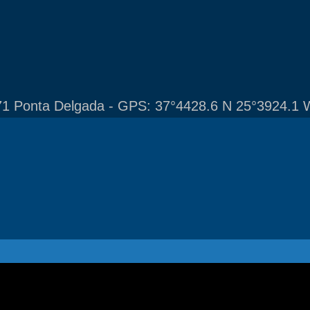
1 Ponta Delgada - GPS: 37°4428.6 N 25°3924.1 