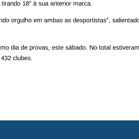
tirando 18” à sua anterior marca.
ndo orgulho em ambas as desportistas”, salientad
o dia de provas, este sábado. No total estivera
 432 clubes.