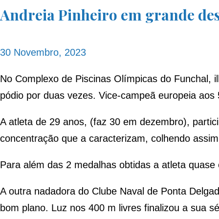
Andreia Pinheiro em grande de
30 Novembro, 2023
No Complexo de Piscinas Olímpicas do Funchal, i
pódio por duas vezes. Vice-campeã europeia aos 5
A atleta de 29 anos, (faz 30 em dezembro), parti
concentração que a caracterizam, colhendo assim 
Para além das 2 medalhas obtidas a atleta quase 
A outra nadadora do Clube Naval de Ponta Delga
bom plano. Luz nos 400 m livres finalizou a sua s