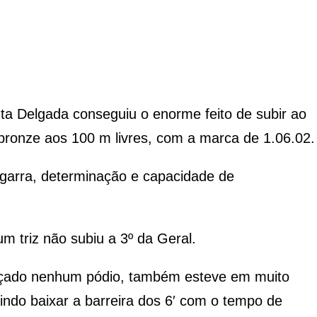
ta Delgada conseguiu o enorme feito de subir ao
bronze aos 100 m livres, com a marca de 1.06.02.
 garra, determinação e capacidade de
m triz não subiu a 3º da Geral.
ançado nenhum pódio, também esteve em muito
uindo baixar a barreira dos 6′ com o tempo de