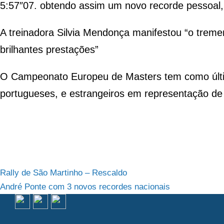
5:57″07. obtendo assim um novo recorde pessoal, 
A treinadora Silvia Mendonça manifestou “o treme
brilhantes prestações”
O Campeonato Europeu de Masters tem como últim
portugueses, e estrangeiros em representação de
Navegação
Rally de São Martinho – Rescaldo
André Ponte com 3 novos recordes nacionais
de