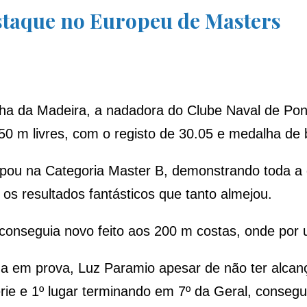
staque no Europeu de Masters
lha da Madeira, a nadadora do Clube Naval de Pon
0 m livres, com o registo de 30.05 e medalha de 
cipou na Categoria Master B, demonstrando toda a
os resultados fantásticos que tanto almejou.
conseguia novo feito aos 200 m costas, onde por u
da em prova, Luz Paramio apesar de não ter alc
érie e 1º lugar terminando em 7º da Geral, conseg