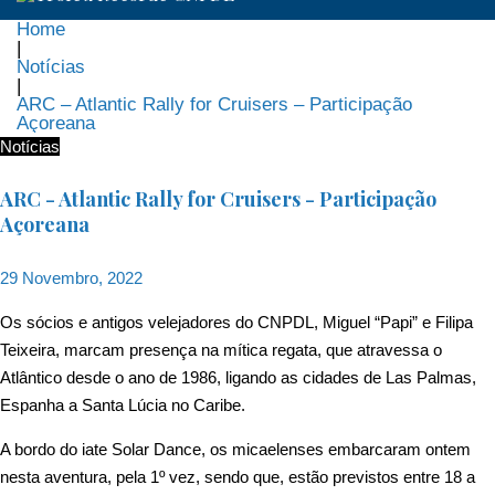
Home
|
Notícias
|
ARC – Atlantic Rally for Cruisers – Participação
Açoreana
Notícias
ARC - Atlantic Rally for Cruisers - Participação
Açoreana
29 Novembro, 2022
Os sócios e antigos velejadores do CNPDL, Miguel “Papi” e Filipa
Teixeira, marcam presença na mítica regata, que atravessa o
Atlântico desde o ano de 1986, ligando as cidades de Las Palmas,
Espanha a Santa Lúcia no Caribe.
A bordo do iate Solar Dance, os micaelenses embarcaram ontem
nesta aventura, pela 1º vez, sendo que, estão previstos entre 18 a