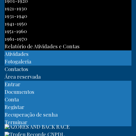
1901-1920
1921-1930
1931-1940
1941-1950
1951-1960
1961-1970
Relatório de Atividades e Contas
Atividades
Fotogaleria
Contactos
Área reservada
Entrar
Documentos
Conta
Registar
Recuperação de senha
Terminar