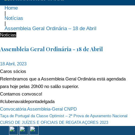
Home
|
Notícias
|
Assembleia Geral Ordinária – 18 de Abril
Notícias
Assembleia Geral Ordinária - 18 de Abril
18 Abril, 2023
Caros sócios
Relembramos que a Assembleia Geral Ordinária está agendada
para hoje pelas 20h00 no salão superior.
Contamos convosco!
#clubenavaldepontadelgada
Convocatória Assembleia-Geral CNPD
Navegação
Taça de Portugal da Classe Optimist – 2ª Prova de Apuramento Nacional
CURSO DE JUÍZES E OFICIAIS DE REGATA AÇORES 2023
de