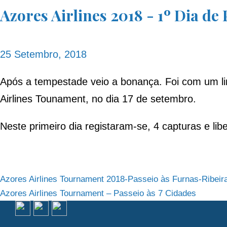
Azores Airlines 2018 - 1º Dia de
25 Setembro, 2018
Após a tempestade veio a bonança. Foi com um lin
Airlines Tounament, no dia 17 de setembro.
Neste primeiro dia registaram-se, 4 capturas e lib
Navegação
Azores Airlines Tournament 2018-Passeio às Furnas-Ribeir
Azores Airlines Tournament – Passeio às 7 Cidades
de