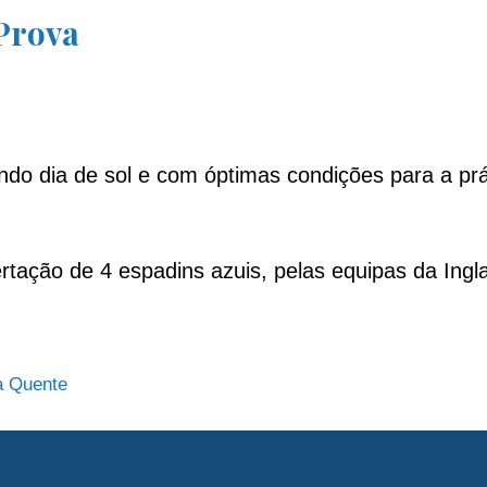
 Prova
do dia de sol e com óptimas condições para a prá
ertação de 4 espadins azuis, pelas equipas da Ingla
a Quente