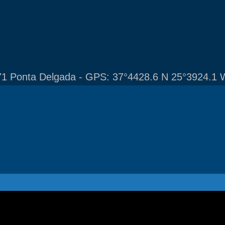
1 Ponta Delgada - GPS: 37°4428.6 N 25°3924.1 