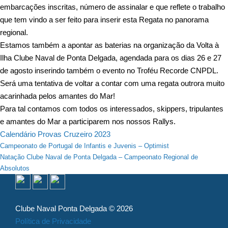
embarcações inscritas, número de assinalar e que reflete o trabalho
que tem vindo a ser feito para inserir esta Regata no panorama
regional.
Estamos também a apontar as baterias na organização da Volta à
Ilha Clube Naval de Ponta Delgada, agendada para os dias 26 e 27
de agosto inserindo também o evento no Troféu Recorde CNPDL.
Será uma tentativa de voltar a contar com uma regata outrora muito
acarinhada pelos amantes do Mar!
Para tal contamos com todos os interessados, skippers, tripulantes
e amantes do Mar a participarem nos nossos Rallys.
Calendário Provas Cruzeiro 2023
Navegação
Campeonato de Portugal de Infantis e Juvenis – Optimist
Natação Clube Naval de Ponta Delgada – Campeonato Regional de
de
Absolutos
artigos
Clube Naval Ponta Delgada © 2026
Política de Privacidade