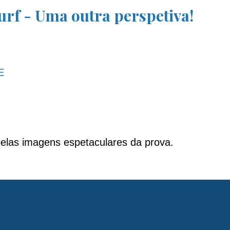
rf - Uma outra perspetiva!
E
las imagens espetaculares da prova.