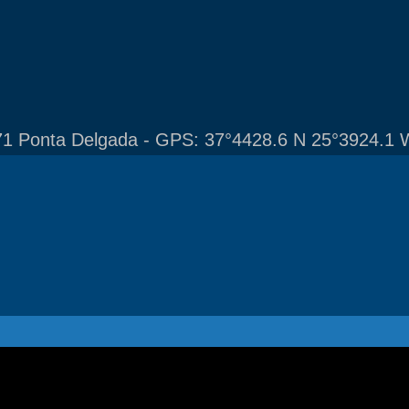
1 Ponta Delgada - GPS: 37°4428.6 N 25°3924.1 