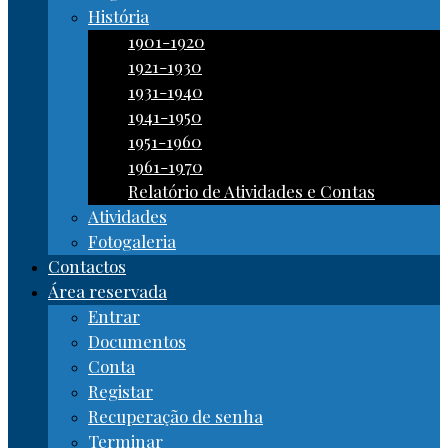
História
1901-1920
1921-1930
1931-1940
1941-1950
1951-1960
1961-1970
Relatório de Atividades e Contas
Atividades
Fotogaleria
Contactos
Área reservada
Entrar
Documentos
Conta
Registar
Recuperação de senha
Terminar