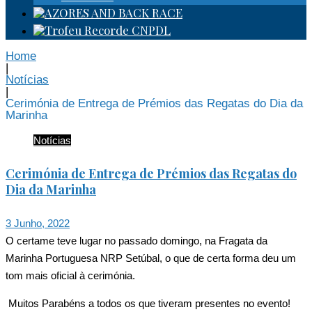
Home
|
Notícias
|
Cerimónia de Entrega de Prémios das Regatas do Dia da
Marinha
Notícias
Cerimónia de Entrega de Prémios das Regatas do
Dia da Marinha
3 Junho, 2022
O certame teve lugar no passado domingo, na Fragata da
Marinha Portuguesa NRP Setúbal, o que de certa forma deu um
tom mais oficial à cerimónia.
Muitos Parabéns a todos os que tiveram presentes no evento!