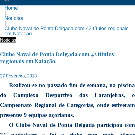
Home
|
Notícias
|
Clube Naval de Ponta Delgada com 42 títulos regionais
em Natação.
Notícias
Clube Naval de Ponta Delgada com 42 títulos
regionais em Natação.
27 Fevereiro, 2018
Realizou-se no passado fim de semana, na piscina
do Complexo Desportivo das Laranjeiras, o
Campeonato Regional de Categorias, onde estiveram
presentes 9 equipas açorianas.
O Clube Naval de Ponta Delgada participou com
24 nadadores e foi o clube com mais atletas