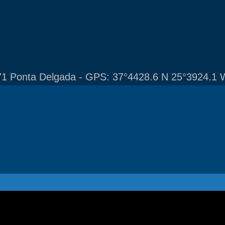
1 Ponta Delgada - GPS: 37°4428.6 N 25°3924.1 