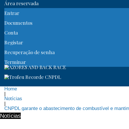
Área reservada
Entrar
Documentos
Conta
Registar
Recuperação de senha
Terminar
Home
|
Notícias
|
CNPDL garante o abastecimento de combustível e manti
Notícias