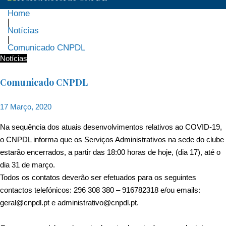
Home
|
Notícias
|
Comunicado CNPDL
Notícias
Comunicado CNPDL
17 Março, 2020
Na sequência dos atuais desenvolvimentos relativos ao COVID-19,
o CNPDL informa que os Serviços Administrativos na sede do clube
estarão encerrados, a partir das 18:00 horas de hoje, (dia 17), até o
dia 31 de março.
Todos os contatos deverão ser efetuados para os seguintes
contactos telefónicos: 296 308 380 – 916782318 e/ou emails:
geral@cnpdl.pt e administrativo@cnpdl.pt.