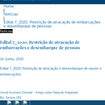
Home
|
Notícias
|
Edital 7_2020, Restrição de atracação de embarcações
e desembarque de pessoas
Notícias
Edital 7_2020, Restrição de atracação de
embarcações e desembarque de pessoas
16 Junho, 2020
Edital 7_2020, Restrição de atracação e desembarque de navios e
embarcações
Navegação
Jornal Açoriano Oriental – Artigo sobre Natação Adaptada
Bic Techno 293
de