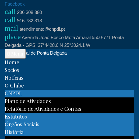
Skip
Facebook
call
to
296 308 380
call
content
916 782 318
mail
atendimento@cnpdl.pt
place
Avenida João Bosco Mota Amaral 9500-771 Ponta
Delgada - GPS: 37°4428.6 N 25°3924.1 W
Clube Naval de Ponta Delgada
Menu
Home
Sócios
Notícias
O Clube
CNPDL
Plano de Atividades
Relatório de Atividades e Contas
Estatutos
Órgãos Sociais
História