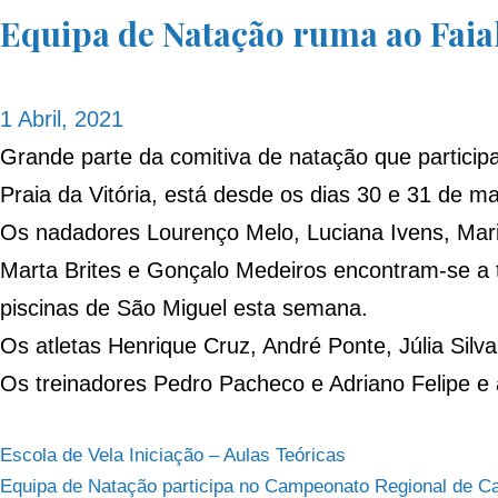
Equipa de Natação ruma ao Faial
1 Abril, 2021
Grande parte da comitiva de natação que participa
Praia da Vitória, está desde os dias 30 e 31 de m
Os nadadores Lourenço Melo, Luciana Ivens, Mari
Marta Brites e Gonçalo Medeiros encontram-se a tr
piscinas de São Miguel esta semana.
Os atletas Henrique Cruz, André Ponte, Júlia Silva
Os treinadores Pedro Pacheco e Adriano Felipe e
Navegação
Escola de Vela Iniciação – Aulas Teóricas
Equipa de Natação participa no Campeonato Regional de Ca