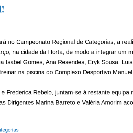
!
rá no Campeonato Regional de Categorias, a realiz
arço, na cidade da Horta, de modo a integrar um m
a Isabel Gomes, Ana Resendes, Eryk Sousa, Luis 
einar na piscina do Complexo Desportivo Manuel de
 e Frederica Rebelo, juntam-se à restante equipa n
 as Dirigentes Marina Barreto e Valéria Amorim a
tegorias