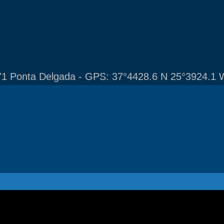
1 Ponta Delgada - GPS: 37°4428.6 N 25°3924.1 