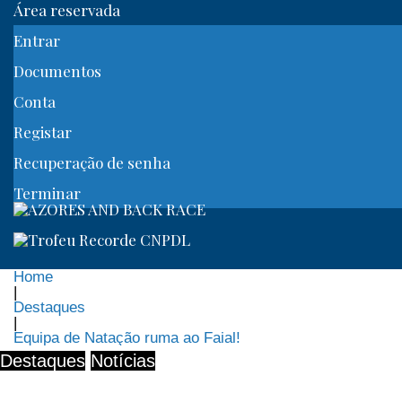
Área reservada
Entrar
Documentos
Conta
Registar
Recuperação de senha
Terminar
Home
|
Destaques
|
Equipa de Natação ruma ao Faial!
Destaques
Notícias