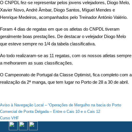
O CNPDL fez-se representar pelos jovens velejadores, Diogo Melo,
Xavier Novo, André Âmbar, Diogo Santos, Miguel Mendes e
Henrique Medeiros, acompanhados pelo Treinador António Valério.
Foram 4 dias de regatas em que os atletas do CNPDL tiveram
geralmente boas prestações. De destacar o velejador Diogo Melo
que esteve sempre no 1/4 da tabela classificativa.
Ao todo realizaram-se as 11 regatas, com os nossos atletas sempre
a melhorarem as suas classificações.
O Campeonato de Portugal da Classe Optimist, fica completo com a
realização da 2ª manga, que tem lugar no Porto de 28 a 30 de abril.
Navegação
Aviso à Navegação Local – “Operações de Mergulho na bacia do Porto
Comercial de Ponta Delgada – Entre o Cais 10 e o Cais 12
de
Curso VHF
artigos