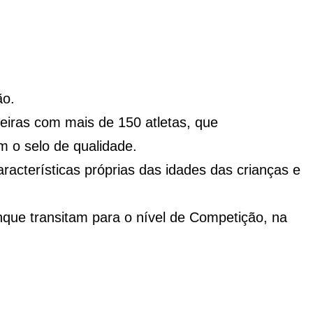
ão.
ileiras com mais de 150 atletas, que
 o selo de qualidade.
acterísticas próprias das idades das crianças e
nque transitam para o nível de Competição, na