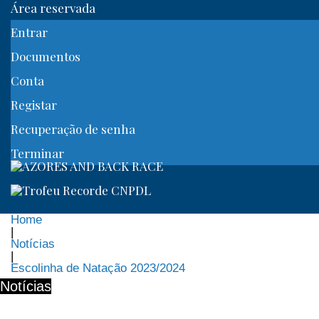
Área reservada
Entrar
Documentos
Conta
Registar
Recuperação de senha
Terminar
Home
|
Notícias
|
Escolinha de Natação 2023/2024
Notícias