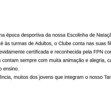
ma época desportiva da nossa Escolinha de Nataç
até às turmas de Adultos, o Clube conta nas suas f
idamente certificada e reconhecida pela FPN com
s contam sempre com muita animação e alegria, car
o ensino.
ência, muitos dos jovens que integram o nosso Ta