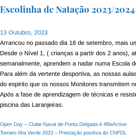
Escolinha de Natação 2023/2024
13 Outubro, 2023
Arrancou no passado dia 18 de setembro, mais u
Desde o Nível 1, ( crianças a partir dos 2 anos), 
semanalmente, aprendem a nadar numa Escola dev
Para além da vertente desportiva, as nossas aula
do espirito que os nossos Monitores transmitem n
Após a fase de aprendizagem de técnicas e resist
piscina das Laranjeiras.
Navegação
Open Day – Clube Naval de Ponta Delgada é #BeActive
Torneio Ilha Verde 2023 – Prestação positiva do CNPDL