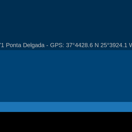
1 Ponta Delgada - GPS: 37°4428.6 N 25°3924.1 