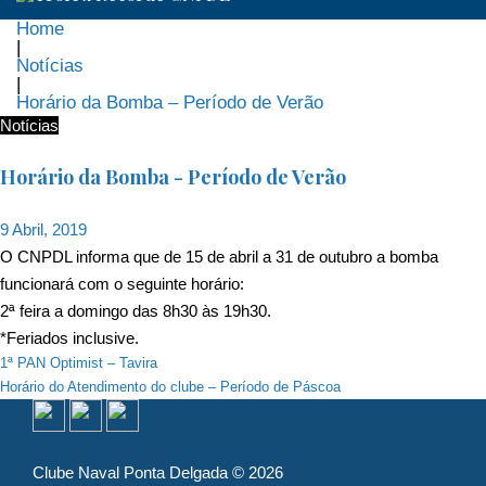
Home
|
Notícias
|
Horário da Bomba – Período de Verão
Notícias
Horário da Bomba - Período de Verão
9 Abril, 2019
O CNPDL informa que de 15 de abril a 31 de outubro a bomba
funcionará com o seguinte horário:
2ª feira a domingo das 8h30 às 19h30.
*Feriados inclusive.
Navegação
1ª PAN Optimist – Tavira
Horário do Atendimento do clube – Período de Páscoa
de
artigos
Clube Naval Ponta Delgada © 2026