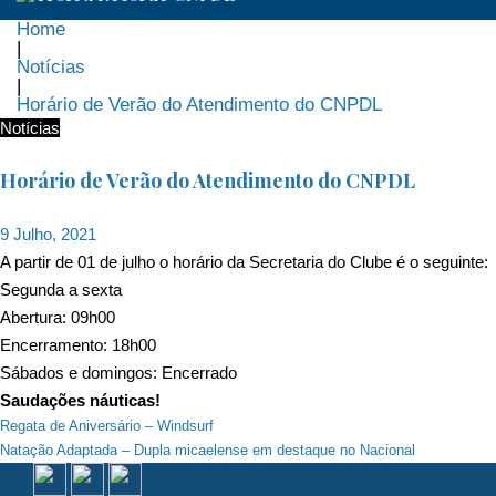
Home
|
Notícias
|
Horário de Verão do Atendimento do CNPDL
Notícias
Horário de Verão do Atendimento do CNPDL
9 Julho, 2021
A partir de 01 de julho o horário da Secretaria do Clube é o seguinte:
Segunda a sexta
Abertura: 09h00
Encerramento: 18h00
Sábados e domingos: Encerrado
Saudações náuticas!
Navegação
Regata de Aniversário – Windsurf
Natação Adaptada – Dupla micaelense em destaque no Nacional
de