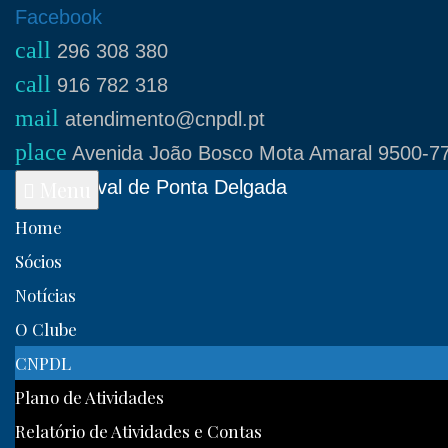
Skip
Facebook
call
to
296 308 380
call
content
916 782 318
mail
atendimento@cnpdl.pt
place
Avenida João Bosco Mota Amaral 9500-77
Clube Naval de Ponta Delgada
Menu
Home
Sócios
Notícias
O Clube
CNPDL
Plano de Atividades
Relatório de Atividades e Contas