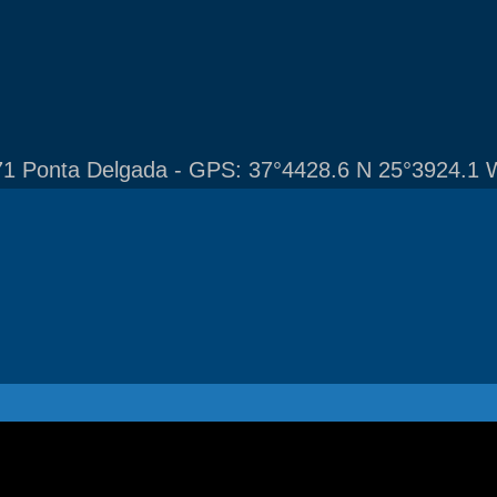
1 Ponta Delgada - GPS: 37°4428.6 N 25°3924.1 