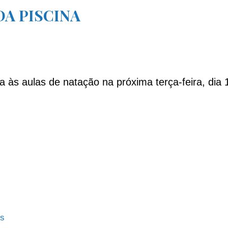
A PISCINA
às aulas de natação na próxima terça-feira, dia 
es