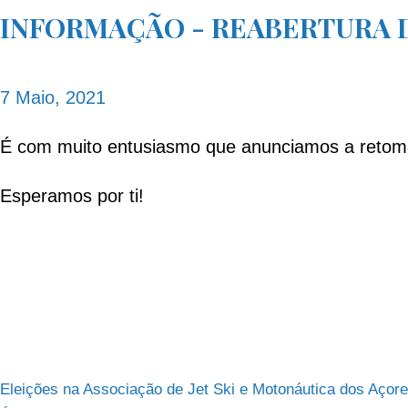
INFORMAÇÃO - REABERTURA D
7 Maio, 2021
É com muito entusiasmo que anunciamos a retoma 
Esperamos por ti!
Navegação
Eleições na Associação de Jet Ski e Motonáutica dos Açor