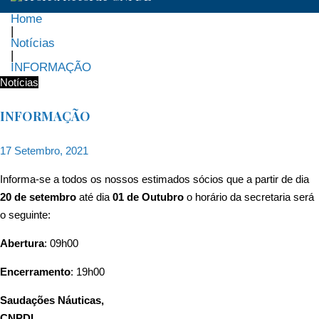
Home
|
Notícias
|
INFORMAÇÃO
Notícias
INFORMAÇÃO
17 Setembro, 2021
Informa-se a todos os nossos estimados sócios que a partir de dia
20 de setembro
até dia
01 de Outubro
o horário da secretaria será
o seguinte:
Abertura
: 09h00
Encerramento
: 19h00
Saudações Náuticas,
CNPDL