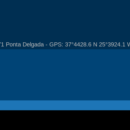
1 Ponta Delgada - GPS: 37°4428.6 N 25°3924.1 