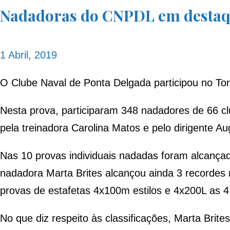
Nadadoras do CNPDL em destaqu
1 Abril, 2019
O Clube Naval de Ponta Delgada participou no Torn
Nesta prova, participaram 348 nadadores de 66 c
pela treinadora Carolina Matos e pelo dirigente Au
Nas 10 provas individuais nadadas foram alcançad
nadadora Marta Brites alcançou ainda 3 recordes 
provas de estafetas 4x100m estilos e 4x200L as 4
No que diz respeito às classificações, Marta Brit