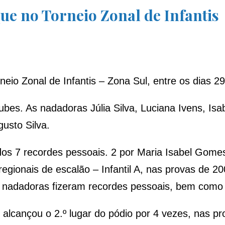
e no Torneio Zonal de Infantis
eio Zonal de Infantis – Zona Sul, entre os dias 2
lubes. As nadadoras Júlia Silva, Luciana Ivens, 
gusto Silva.
os 7 recordes pessoais. 2 por Maria Isabel Gomes,
regionais de escalão – Infantil A, nas provas de 
 nadadoras fizeram recordes pessoais, bem como r
es alcançou o 2.º lugar do pódio por 4 vezes, nas