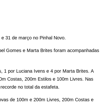
9 e 31 de março no Pinhal Novo.
Isabel Gomes e Marta Brites foram acompanhadas
 1 por Luciana Ivens e 4 por Marta Brites. A
200m Costas, 200m Estilos e 100m Livres. Nas
ecorde no total da estafeta.
 provas de 100m e 200m Livres, 200m Costas e