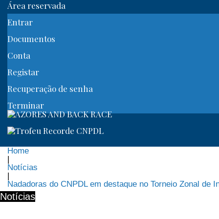
Área reservada
Entrar
Documentos
Conta
Registar
Recuperação de senha
Terminar
Home
|
Notícias
|
Nadadoras do CNPDL em destaque no Torneio Zonal de In
Notícias