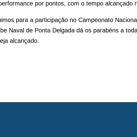
r performance por pontos, com o tempo alcançado 
mos para a participação no Campeonato Nacional de
ube Naval de Ponta Delgada dá os parabéns a todas
eja alcançado.