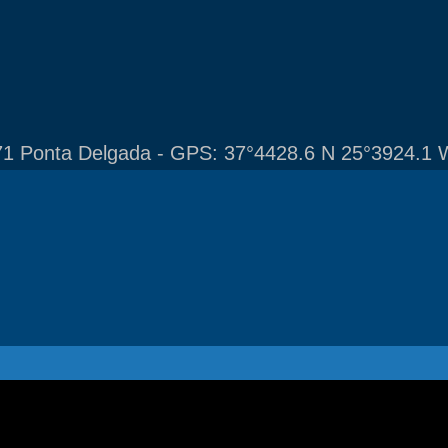
1 Ponta Delgada - GPS: 37°4428.6 N 25°3924.1 