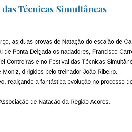
l das Técnicas Simultâneas
arço, as duas provas de Natação do escalão de Ca
l de Ponta Delgada
os nadadores, Francisco Carr
l Contreiras e no Festival das Técnicas Simultân
Moniz, dirigidos pelo treinador João Ribeiro.
vo, realçando a fantástica evolução no processo d
ssociação de Natação da Região Açores
.