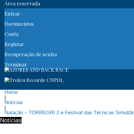
Área reservada
Entrar
Documentos
Conta
Registar
Recuperação de senha
Terminar
Home
|
Notícias
|
Natação – TORREGRI 2 e Festival das Técnicas Simultâ
Notícias