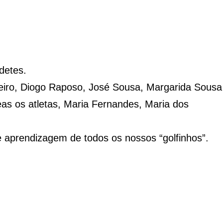
detes.
eiro, Diogo Raposo, José Sousa, Margarida Sousa
eas os atletas, Maria Fernandes, Maria dos
e aprendizagem de todos os nossos “golfinhos”.