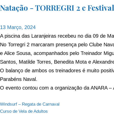
Natação - TORREGRI 2 e Festiva
13 Março, 2024
A piscina das Laranjeiras recebeu no dia 09 de M
No Torregri 2 marcaram presença pelo
Clube Nava
e Alice Sousa, acompanhados pelo Treinador Migue
Santos, Matilde Torres, Benedita Mota e Alexandre 
O balanço de ambos os treinadores é muito positi
Parabéns Naval.
O evento contou com a organização da
ANARA – A
Navegação
Windsurf – Regata de Carnaval
Curso de Vela de Adultos