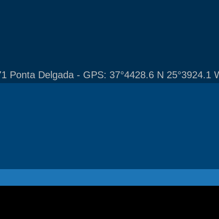
1 Ponta Delgada - GPS: 37°4428.6 N 25°3924.1 