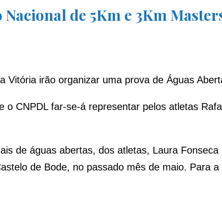
 Nacional de 5Km e 3Km Master
Vitória irão organizar uma prova de Águas Abertas
e o CNPDL far-se-á representar pelos atletas Raf
ais de águas abertas, dos atletas, Laura Fonseca 
astelo de Bode, no passado mês de maio. Para a 