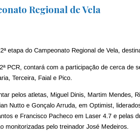
onato Regional de Vela
2ª etapa do Campeonato Regional de Vela, destina
ª PCR, contará com a participação de cerca de se
ia, Terceira, Faial e Pico.
tar pelos atletas, Miguel Dinis, Martim Mendes, 
 Nutto e Gonçalo Arruda, em Optimist, liderados p
ntos e Francisco Pacheco em Laser 4.7 e pelas d
 monitorizadas pelo treinador José Medeiros.