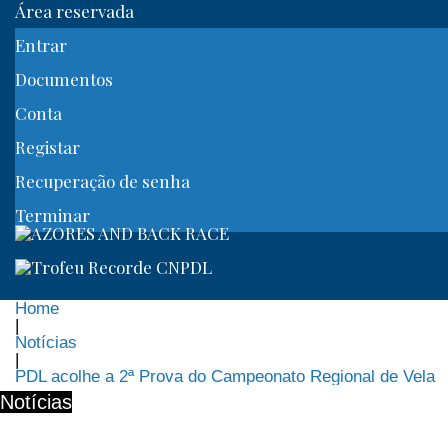
Área reservada
Entrar
Documentos
Conta
Registar
Recuperação de senha
Terminar
Home
|
Notícias
|
PDL acolhe a 2ª Prova do Campeonato Regional de Vela
Notícias