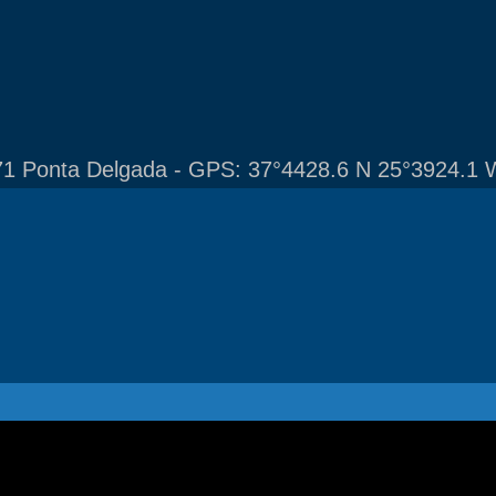
1 Ponta Delgada - GPS: 37°4428.6 N 25°3924.1 