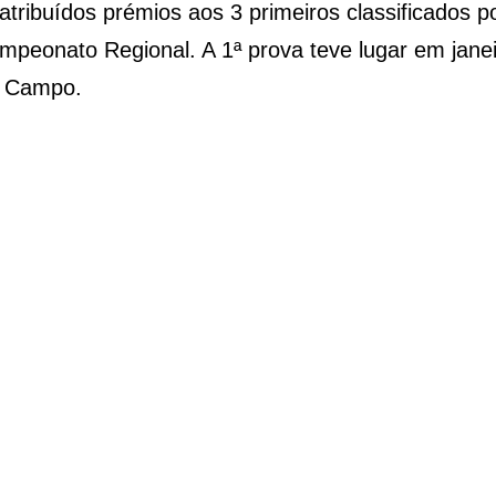
 atribuídos prémios aos 3 primeiros classificados 
peonato Regional. A 1ª prova teve lugar em janeir
o Campo.