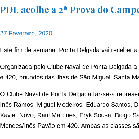
PDL acolhe a 2ª Prova do Campe
27 Fevereiro, 2020
Este fim de semana, Ponta Delgada vai receber a 
Organizada pelo Clube Naval de Ponta Delgada a 2
e 420, oriundos das ilhas de São Miguel, Santa Mar
O Clube Naval de Ponta Delgada far-se-à represen
Inês Ramos, Miguel Medeiros, Eduardo Santos, Dian
Xavier Novo, Raul Marques, Eryk Sousa, Diogo Sa
Mendes/Inês Pavão em 420. Ambas as classes são