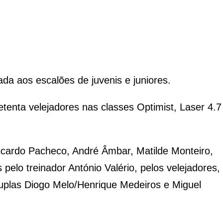
da aos escalões de juvenis e juniores.
tenta velejadores nas classes Optimist, Laser 4.7
Ricardo Pacheco, André Â
mbar, Matilde Monteiro,
elo treinador António Valério, pelos velejadores,
uplas Diogo Melo/Henrique Medeiros e Miguel