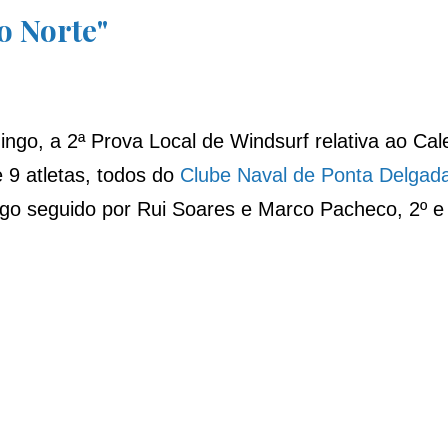
o Norte"
o, a 2ª Prova Local de Windsurf relativa ao Calen
 9 atletas, todos do
Clube Naval de Ponta Delgad
go seguido por Rui Soares e Marco Pacheco, 2º e 