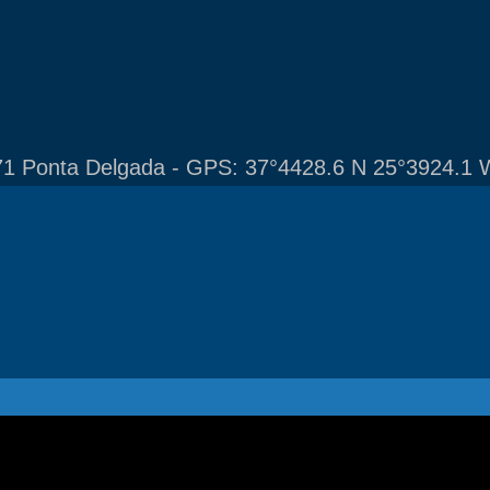
1 Ponta Delgada - GPS: 37°4428.6 N 25°3924.1 