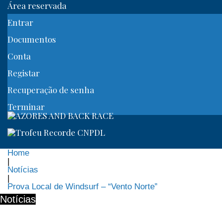
Área reservada
Entrar
Documentos
Conta
Registar
Recuperação de senha
Terminar
Home
|
Notícias
|
Prova Local de Windsurf – “Vento Norte”
Notícias