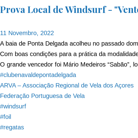
Prova Local de Windsurf - "Vent
11 Novembro, 2022
A baia de Ponta Delgada acolheu no passado doming
Com boas condições para a prática da modalidade
O grande vencedor foi Mário Medeiros “Sabão”, lo
#clubenavaldepontadelgada
ARVA – Associação Regional de Vela dos Açores
Federação Portuguesa de Vela
#windsurf
#foil
#regatas