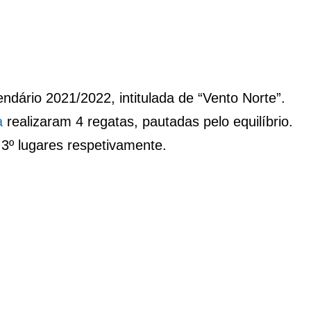
dário 2021/2022, intitulada de “Vento Norte”.
a
realizaram 4 regatas, pautadas pelo equilíbrio.
3º lugares respetivamente.