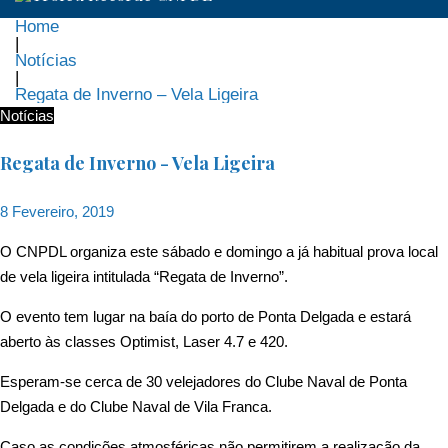
Home
|
Notícias
|
Regata de Inverno – Vela Ligeira
Notícias
Regata de Inverno - Vela Ligeira
8 Fevereiro, 2019
O CNPDL organiza este sábado e domingo a já habitual prova local
de vela ligeira intitulada “Regata de Inverno”.
O evento tem lugar na baía do porto de Ponta Delgada e estará
aberto às classes Optimist, Laser 4.7 e 420.
Esperam-se cerca de 30 velejadores do Clube Naval de Ponta
Delgada e do Clube Naval de Vila Franca.
Caso as condições atmosféricas não permitirem a realização da