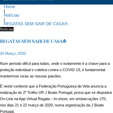
Home
|
Notícias
|
REGATAS SEM SAIR DE CASA⛵️
Notícias
REGATAS SEM SAIR DE CASA⛵️
20 Março, 2020
Num período difícil para todos, onde o isolamento é a chave para a
proteção individual e coletiva contra o COVID-19, é fundamental
mantermos vivas as nossas paixões.
É neste contexto que a Federação Portuguesa de Vela anuncia a
realização do 2º Troféu VR J Boats Portugal, prova que se disputará
On-Line na App Virtual Regata – In-shore, em embarcações J70,
nos dias 21 e 22 março de 2020, numa organização da J Boats
Portugal.