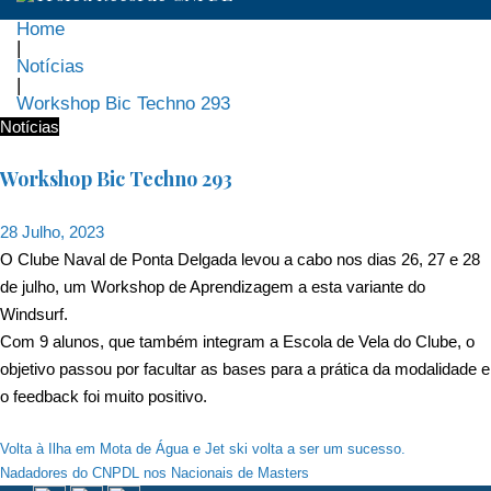
Home
|
Notícias
|
Workshop Bic Techno 293
Notícias
Workshop Bic Techno 293
28 Julho, 2023
O
Clube Naval de Ponta Delgada
levou a cabo nos dias 26, 27 e 28
de julho, um Workshop de Aprendizagem a esta variante do
Windsurf.
Com 9 alunos, que também integram a Escola de Vela do Clube, o
objetivo passou por facultar as bases para a prática da modalidade e
o feedback foi muito positivo.
Navegação
Volta à Ilha em Mota de Água e Jet ski volta a ser um sucesso.
Nadadores do CNPDL nos Nacionais de Masters
de