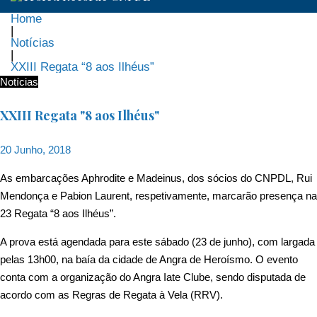
Home
|
Notícias
|
XXIII Regata “8 aos Ilhéus”
Notícias
XXIII Regata "8 aos Ilhéus"
20 Junho, 2018
As embarcações Aphrodite e Madeinus, dos sócios do CNPDL, Rui
Mendonça e Pabion Laurent, respetivamente, marcarão presença na
23 Regata “8 aos Ilhéus”.
A prova está agendada para este sábado (23 de junho), com largada
pelas 13h00, na baía da cidade de Angra de Heroísmo. O evento
conta com a organização do Angra Iate Clube, sendo disputada de
acordo com as Regras de Regata à Vela (RRV).