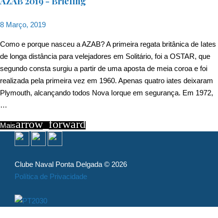
AZAB 2019 - Briefing
8 Março, 2019
Como e porque nasceu a AZAB? A primeira regata britânica de Iates
de longa distância para velejadores em Solitário, foi a OSTAR, que
segundo consta surgiu a partir de uma aposta de meia coroa e foi
realizada pela primeira vez em 1960. Apenas quatro iates deixaram
Plymouth, alcançando todos Nova Iorque em segurança. Em 1972,
…
arrow_forward
Mais
Clube Naval Ponta Delgada © 2026
Política de Privacidade