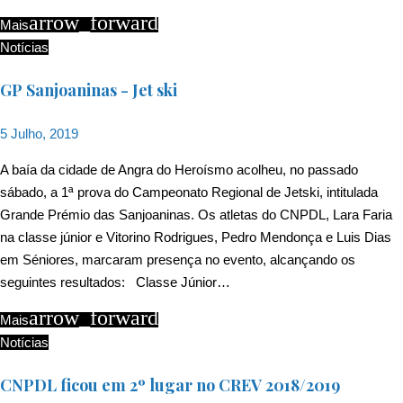
arrow_forward
Mais
Notícias
GP Sanjoaninas - Jet ski
5 Julho, 2019
A baía da cidade de Angra do Heroísmo acolheu, no passado
sábado, a 1ª prova do Campeonato Regional de Jetski, intitulada
Grande Prémio das Sanjoaninas. Os atletas do CNPDL, Lara Faria
na classe júnior e Vitorino Rodrigues, Pedro Mendonça e Luis Dias
em Séniores, marcaram presença no evento, alcançando os
seguintes resultados: Classe Júnior…
arrow_forward
Mais
Notícias
CNPDL ficou em 2º lugar no CREV 2018/2019