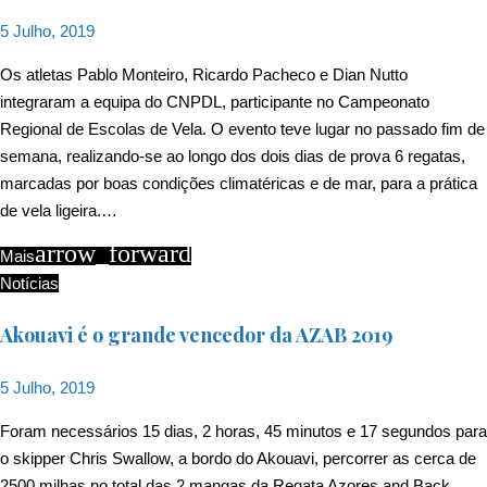
5 Julho, 2019
Os atletas Pablo Monteiro, Ricardo Pacheco e Dian Nutto
integraram a equipa do CNPDL, participante no Campeonato
Regional de Escolas de Vela. O evento teve lugar no passado fim de
semana, realizando-se ao longo dos dois dias de prova 6 regatas,
marcadas por boas condições climatéricas e de mar, para a prática
de vela ligeira.…
arrow_forward
Mais
Notícias
Akouavi é o grande vencedor da AZAB 2019
5 Julho, 2019
Foram necessários 15 dias, 2 horas, 45 minutos e 17 segundos para
o skipper Chris Swallow, a bordo do Akouavi, percorrer as cerca de
2500 milhas no total das 2 mangas da Regata Azores and Back