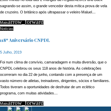
sagrando-se assim, o grande vencedor desta mítica prova de vela
de cruzeiro. O britânico após ultrapassar o veleiro Maluel…
arrow_forward
Mais
Notícias
118º Aniversário CNPDL
5 Julho, 2019
Foi num clima de convívio, camaradagem e muita diversão, que o
CNPDL celebrou os seus 118 anos de história. As celebrações
ocorreram no dia 22 de junho, contando com a presença de um
vasto número de atletas, treinadores, dirigentes, sócios e familiares.
Todos tiveram a oportunidades de desfrutar de um eclético
programa, com muitas atividades…
arrow_forward
Mais