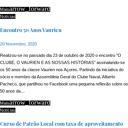
arrow_forward
Mais
Notícias
Encontro 50 Anos Vaurien
20 Novembro, 2020
Realizou-se no passado dia 23 de outubro de 2020 o encontro “O
CLUBE, O VAURIEN E AS NOSSAS HISTÓRIAS” assinalando-se
os 50 anos da classe Vaurien nos Açores. Partindo da iniciativa do
sócio e membro da Assembleia Geral do Clube Naval, Alberto
Pacheco, que partilhou no Facebook uma pequena reflexão sobre os
50 anos da…
arrow_forward
Mais
Notícias
Curso de Patrão Local com taxa de aproveitamento