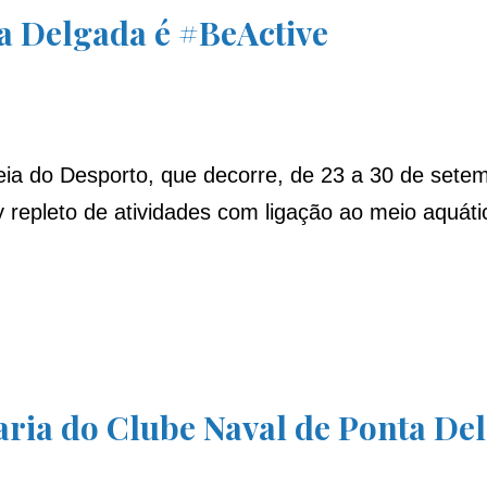
a Delgada é #BeActive
do Desporto, que decorre, de 23 a 30 de setemb
ay repleto de atividades com ligação ao meio aquá
aria do Clube Naval de Ponta De