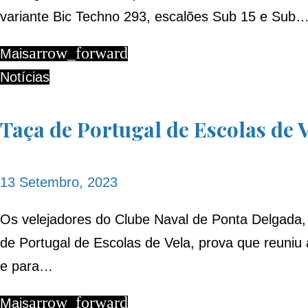
variante Bic Techno 293, escalões Sub 15 e Sub
arrow_forward
Mais
Notícias
Taça de Portugal de Escolas de 
13 Setembro, 2023
Os velejadores do Clube Naval de Ponta Delgada
de Portugal de Escolas de Vela, prova que reuniu
e para…
arrow_forward
Mais