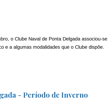
ro, o Clube Naval de Ponta Delgada associou-se
tico e a algumas modalidades que o Clube dispõe.
lgada - Período de Inverno