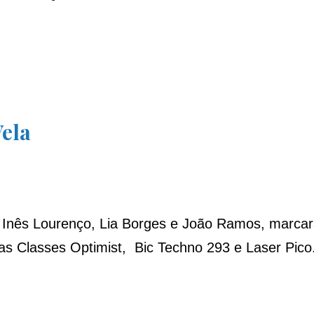
…
Vela
, Inês Lourenço, Lia Borges e João Ramos, marca
 as Classes Optimist, Bic Techno 293 e Laser Pico