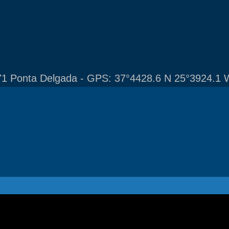
1 Ponta Delgada - GPS: 37°4428.6 N 25°3924.1 