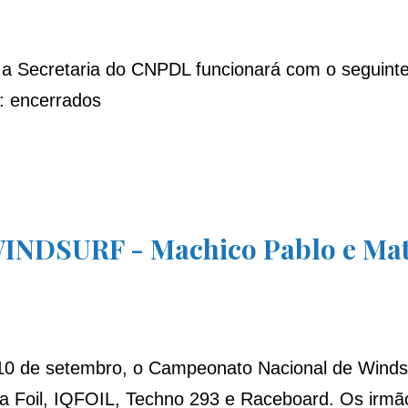
 a Secretaria do CNPDL funcionará com o seguinte
: encerrados
SURF - Machico Pablo e Matil
10 de setembro, o Campeonato Nacional de Windsur
la Foil, IQFOIL, Techno 293 e Raceboard. Os irmã