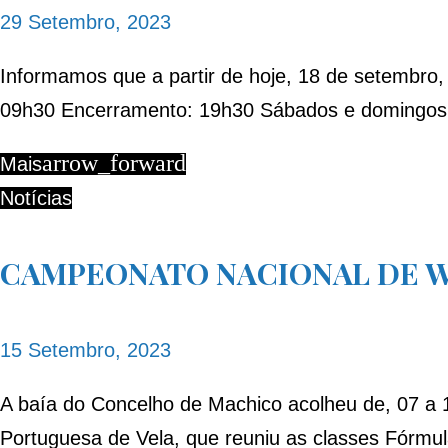
29 Setembro, 2023
Informamos que a partir de hoje, 18 de setembro,
09h30 Encerramento: 19h30 Sábados e domingos
arrow_forward
Mais
Notícias
CAMPEONATO NACIONAL DE WIND
15 Setembro, 2023
A baía do Concelho de Machico acolheu de, 07 a 
Portuguesa de Vela, que reuniu as classes Fórmu