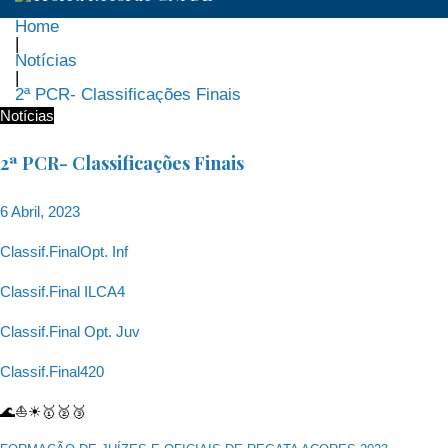
Home
|
Notícias
|
2ª PCR- Classificações Finais
Notícias
2ª PCR- Classificações Finais
6 Abril, 2023
Classif.FinalOpt. Inf
Classif.Final ILCA4
Classif.Final Opt. Juv
Classif.Final420
🌊⛵☀🥇🥈🥉