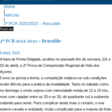
Home
|
Notícias
|
2ª PCR 2022/2023 – Rescaldo
Notícias
2ª PCR 2022/2023 – Rescaldo
6 Abril, 2023
A baía de Ponta Delgada, acolheu no passado fim de semana, (01 e
02 de abril), a 2ª Prova do Campeonato Regional de Vela dos
Açores.
Como se previa e temia, a competição realizou-se sob condições
muito difíceis para a prática da modalidade. Tanto no sábado como
no domingo o vento soprou com intensidade média de 12 a 15 nós,
mas com rajadas entre os 20 e os 30, do quadrante sul a sudoeste
rodando para oeste. Para complicar ainda mais o cenário, o mar
esteve cavado e ondulado, muito complicado para a maioria da frota