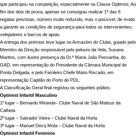
que participou na competição, especialmente na Classe Optimist. Ao
fim dos dois de prova, apenas se conseguiu realizar 1ª das 6
regatas previstas, número muito reduzido, mas o possível, de modo
a garantir as condições de segurança para todos os intervenientes;
velejadores e barcos de apoio.
A entrega dos prémios teve lugar no Armazém do Clube, guiado pelo
Membro da Direção responsável pelo pelouro da Vela, Susana
Martins, com ilustre presença da Dr.ª Maria João Pessanha, do
GAD, em representação do Presidente da Câmara Municipal de
Ponta Delgada, e pelo Faroleiro Chefe Mário Riscado, em
representação Capitão do Porto de PDL.
A Classificação Geral final registou os seguintes pódios:
Optimist Infantil Masculino
1º lugar – Bernardo Miranda– Clube Naval de São Mateus da
Calheta
2º lugar – Salvador Vieira – Clube Naval da Horta
3º lugar – Manuel Decq Mota – Clube Naval da Horta
Optimist Infantil Feminino